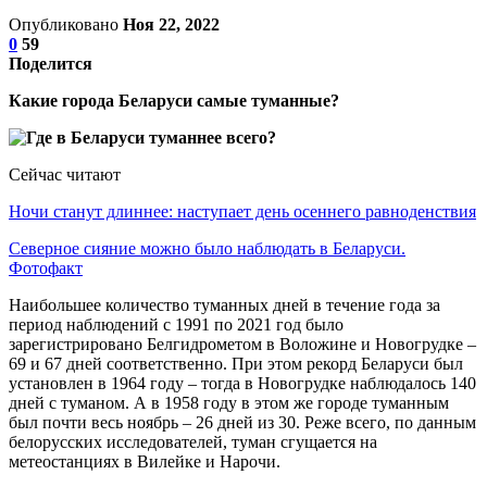
Опубликовано
Ноя 22, 2022
0
59
Поделится
Какие города Беларуси самые туманные?
Сейчас читают
Ночи станут длиннее: наступает день осеннего равноденствия
Северное сияние можно было наблюдать в Беларуси.
Фотофакт
Наибольшее количество туманных дней в течение года за
период наблюдений с 1991 по 2021 год было
зарегистрировано Белгидрометом в Воложине и Новогрудке –
69 и 67 дней соответственно. При этом рекорд Беларуси был
установлен в 1964 году – тогда в Новогрудке наблюдалось 140
дней с туманом. А в 1958 году в этом же городе туманным
был почти весь ноябрь – 26 дней из 30. Реже всего, по данным
белорусских исследователей, туман сгущается на
метеостанциях в Вилейке и Нарочи.