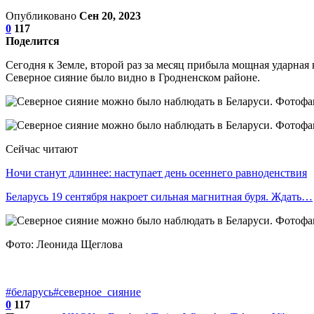
Опубликовано
Сен 20, 2023
0
117
Поделится
Сегодня к Земле, второй раз за месяц прибыла мощная ударная
Северное сияние было видно в Гродненском районе.
Сейчас читают
Ночи станут длиннее: наступает день осеннего равноденствия
Беларусь 19 сентября накроет сильная магнитная буря. Ждать…
Фото: Леонида Щеглова
#беларусь
#северное_сияние
0
117