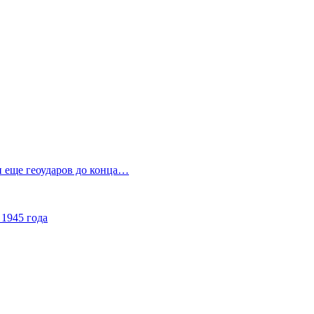
ли еще геоударов до конца…
 1945 года