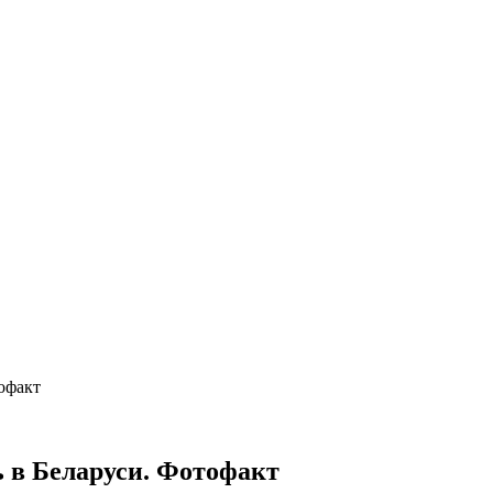
офакт
 в Беларуси. Фотофакт