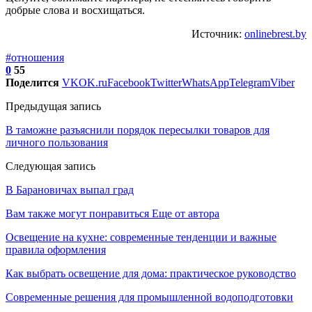
добрые слова и восхищаться.
Источник:
onlinebrest.by
#отношения
0
55
Поделится
VK
OK.ru
Facebook
Twitter
WhatsApp
Telegram
Viber
Предыдущая запись
В таможне разъяснили порядок пересылки товаров для
личного пользования
Следующая запись
В Барановичах выпал град
Вам также могут понравиться
Еще от автора
Освещение на кухне: современные тенденции и важные
правила оформления
Как выбрать освещение для дома: практическое руководство
Современные решения для промышленной водоподготовки