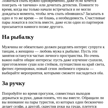
Ложиться спать нужно одновременно, даже если хочется
поиграть «в танчики» или дочитать детектив. Помните то
время, когда вы только начали встречаться и не могли
дождаться момента, чтобы лечь спать обнявшись? Засыпать в
одно и то же время — не блажь, а необходимость. Счастливые
пары ложатся в постель вместе, даже если один из партнеров
просыпается намного позже другого.
На рыбалку
Мужчина не обязательно должен разделять интерес супруги к
танцам, а женщина — любовь мужа к рыбалке. Пусть эти
занятия останутся частью личного пространства. Но очень
важно найти общие интересы: пусть даже изучение суахили,
приготовление суши или стейков, путешествия на край света,
фитнес-тренировки, новый сезон любимого сериала —
выбирайте мероприятия, которыми сможете насладиться оба.
За ручку
Попробуйте во время прогулок, совместных выходов
держаться за руки, давая понять, что вы вместе. Обращали ли
вы внимание на пары туристов, из которых один бесконечно
делает селфи, а другой, скрестив руки на груди, плетется