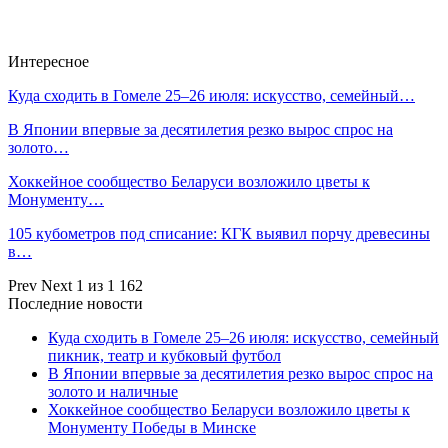
Интересное
Куда сходить в Гомеле 25–26 июля: искусство, семейный…
В Японии впервые за десятилетия резко вырос спрос на
золото…
Хоккейное сообщество Беларуси возложило цветы к
Монументу…
105 кубометров под списание: КГК выявил порчу древесины
в…
Prev
Next
1 из 1 162
Последние новости
Куда сходить в Гомеле 25–26 июля: искусство, семейный
пикник, театр и кубковый футбол
В Японии впервые за десятилетия резко вырос спрос на
золото и наличные
Хоккейное сообщество Беларуси возложило цветы к
Монументу Победы в Минске