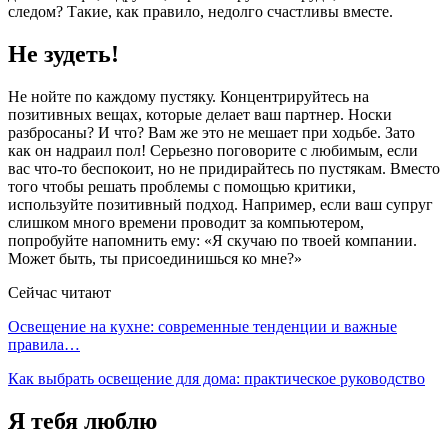
следом? Такие, как правило, недолго счастливы вместе.
Не зудеть!
Не нойте по каждому пустяку. Концентрируйтесь на
позитивных вещах, которые делает ваш партнер. Носки
разбросаны? И что? Вам же это не мешает при ходьбе. Зато
как он надраил пол! Серьезно поговорите с любимым, если
вас что-то беспокоит, но не придирайтесь по пустякам. Вместо
того чтобы решать проблемы с помощью критики,
используйте позитивный подход. Например, если ваш супруг
слишком много времени проводит за компьютером,
попробуйте напомнить ему: «Я скучаю по твоей компании.
Может быть, ты присоединишься ко мне?»
Сейчас читают
Освещение на кухне: современные тенденции и важные
правила…
Как выбрать освещение для дома: практическое руководство
Я тебя люблю