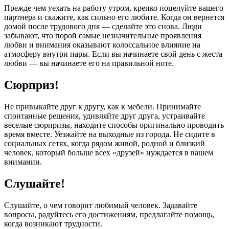
Прежде чем уехать на работу утром, крепко поцелуйте вашего
партнера и скажите, как сильно его любите. Когда он вернется
домой после трудового дня — сделайте это снова. Люди
забывают, что порой самые незначительные проявления
любви и внимания оказывают колоссальное влияние на
атмосферу внутри пары. Если вы начинаете свой день с жеста
любви — вы начинаете его на правильной ноте.
Сюрприз!
Не привыкайте друг к другу, как к мебели. Принимайте
спонтанные решения, удивляйте друг друга, устраивайте
веселые сюрпризы, находите способы оригинально проводить
время вместе. Уезжайте на выходные из города. Не сидите в
социальных сетях, когда рядом живой, родной и близкий
человек, который больше всех «друзей» нуждается в вашем
внимании.
Слушайте!
Слушайте, о чем говорит любимый человек. Задавайте
вопросы, радуйтесь его достижениям, предлагайте помощь,
когда возникают трудности.