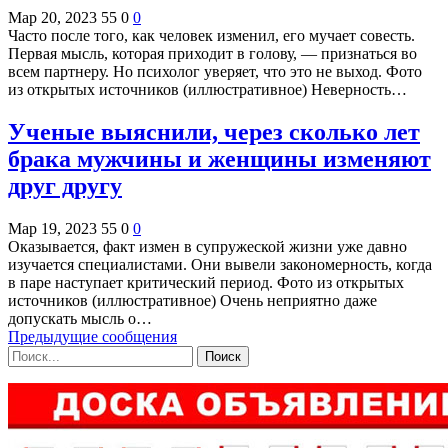
Мар 20, 2023
55
0
0
Часто после того, как человек изменил, его мучает совесть.
Первая мысль, которая приходит в голову, — признаться во
всем партнеру. Но психолог уверяет, что это не выход. Фото
из открытых источников (иллюстративное) Неверность…
Ученые выяснили, через сколько лет
брака мужчины и женщины изменяют
друг другу
Мар 19, 2023
55
0
0
Оказывается, факт измен в супружеской жизни уже давно
изучается специалистами. Они вывели закономерность, когда
в паре наступает критический период. Фото из открытых
источников (иллюстративное) Очень неприятно даже
допускать мысль о…
Предыдущие сообщения