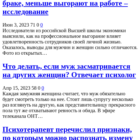
браке, меньше выгорают на работе –
исследование
Июн 3, 2023
71
0
0
Исследователи из российской Высшей школы экономики
выяснили, как на профессиональное выгорание влияет
удовлетворенность сотрудников своей личной жизнью.
Оказалось, выводы для мужчин и женщин сильно отличаются.
Фото из открытых…
Что делать, если муж засматривается
на других женщин? Отвечает психолог
Апр 15, 2023
58
0
0
Каждая замужняя женщина считает, что муж обязательно
будет смотреть только на нее. Стоит лишь супругу несколько
раз взглянуть на другую, как представительницу прекрасного
пола тут же отхватывают ревность и обида. В эфире
телеканала ОНТ…
Психотерапевт перечислил признаки,
по которым можно распознать измену