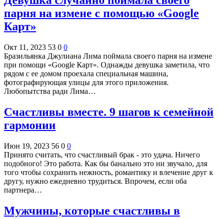
Девушка случайно поймала своего
парня на измене с помощью «Google
Карт»
Окт 11, 2023
53
0
0
Бразильянка Джулиана Лима поймала своего парня на измене
при помощи «Google Карт». Однажды девушка заметила, что
рядом с ее домом проехала специальная машина,
фотографирующая улицы для этого приложения.
Любопытства ради Лима…
Cчастливы вместе. 9 шагов к семейной
гармонии
Июн 19, 2023
56
0
0
Принято считать, что счастливый брак - это удача. Ничего
подобного! Это работа. Как бы банально это ни звучало, для
того чтобы сохранить нежность, романтику и влечение друг к
другу, нужно ежедневно трудиться. Впрочем, если оба
партнера…
Мужчины, которые счастливы в