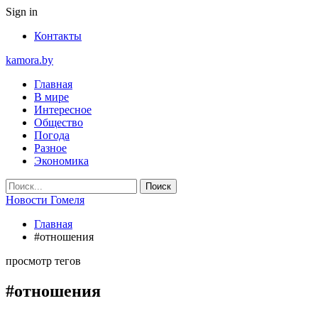
Sign in
Контакты
kamora.by
Главная
В мире
Интересное
Общество
Погода
Разное
Экономика
Новости Гомеля
Главная
#отношения
просмотр тегов
#отношения