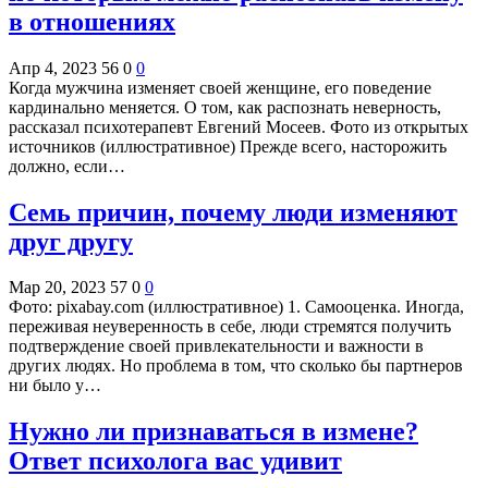
в отношениях
Апр 4, 2023
56
0
0
Когда мужчина изменяет своей женщине, его поведение
кардинально меняется. О том, как распознать неверность,
рассказал психотерапевт Евгений Мосеев. Фото из открытых
источников (иллюстративное) Прежде всего, насторожить
должно, если…
Семь причин, почему люди изменяют
друг другу
Мар 20, 2023
57
0
0
Фото: pixabay.com (иллюстративное) 1. Самооценка. Иногда,
переживая неуверенность в себе, люди стремятся получить
подтверждение своей привлекательности и важности в
других людях. Но проблема в том, что сколько бы партнеров
ни было у…
Нужно ли признаваться в измене?
Ответ психолога вас удивит