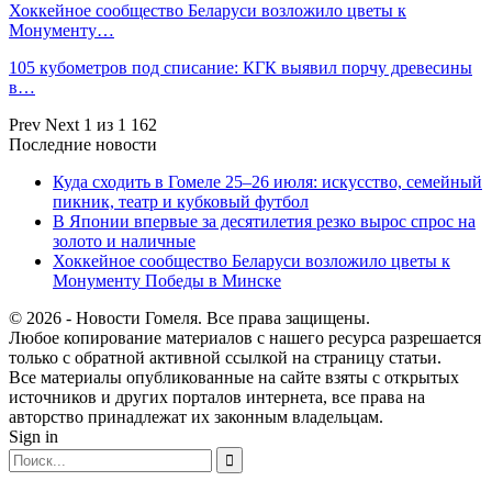
Хоккейное сообщество Беларуси возложило цветы к
Монументу…
105 кубометров под списание: КГК выявил порчу древесины
в…
Prev
Next
1 из 1 162
Последние новости
Куда сходить в Гомеле 25–26 июля: искусство, семейный
пикник, театр и кубковый футбол
В Японии впервые за десятилетия резко вырос спрос на
золото и наличные
Хоккейное сообщество Беларуси возложило цветы к
Монументу Победы в Минске
© 2026 - Новости Гомеля. Все права защищены.
Любое копирование материалов с нашего ресурса разрешается
только с обратной активной ссылкой на страницу статьи.
Все материалы опубликованные на сайте взяты с открытых
источников и других порталов интернета, все права на
авторство принадлежат их законным владельцам.
Sign in