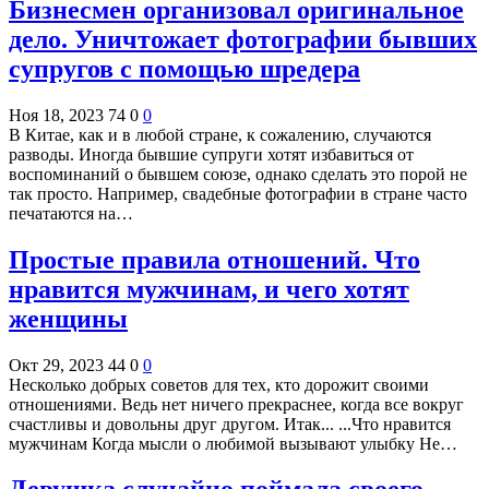
Бизнесмен организовал оригинальное
дело. Уничтожает фотографии бывших
супругов с помощью шредера
Ноя 18, 2023
74
0
0
В Китае, как и в любой стране, к сожалению, случаются
разводы. Иногда бывшие супруги хотят избавиться от
воспоминаний о бывшем союзе, однако сделать это порой не
так просто. Например, свадебные фотографии в стране часто
печатаются на…
Простые правила отношений. Что
нравится мужчинам, и чего хотят
женщины
Окт 29, 2023
44
0
0
Несколько добрых советов для тех, кто дорожит своими
отношениями. Ведь нет ничего прекраснее, когда все вокруг
счастливы и довольны друг другом. Итак... ...Что нравится
мужчинам Когда мысли о любимой вызывают улыбку Не…