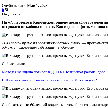
Опубликовано
Мар 1, 2023
0
51
Поделится
На ж/д переезде в Кричевском районе поезд сбил грузовой 
оторвался от кабины и шасси. Как видно на фото, машина пр
«ГАЗ заглох прямо на железнодорожных путях,
— прокомменти
однако столкновения избежать не удалось»
.
Сейчас читают
Молодая женщина погибла в ДТП в Столинском районе, двое
В Пинске сильно столкнулись автомобили. Кто виноват?
Сообщается, что 60-летний водитель автомобиля госпитализир