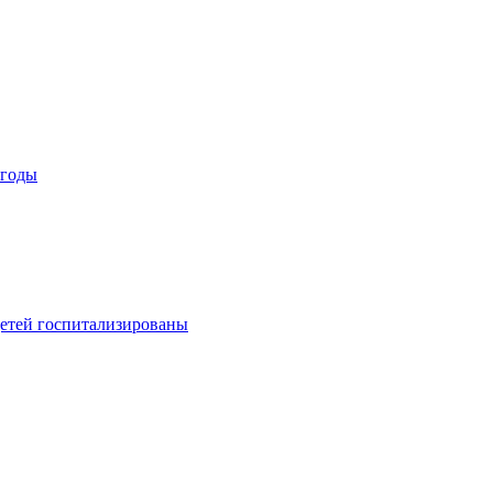
огоды
детей госпитализированы