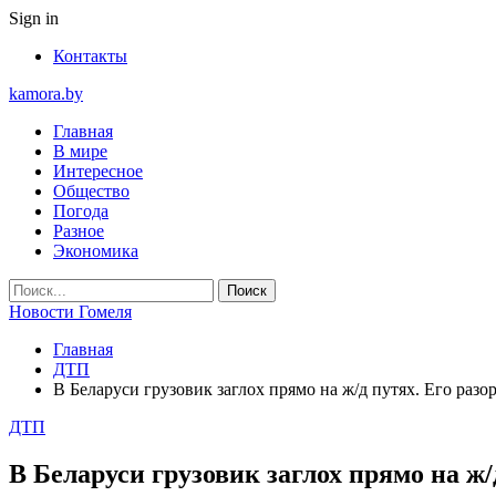
Sign in
Контакты
kamora.by
Главная
В мире
Интересное
Общество
Погода
Разное
Экономика
Новости Гомеля
Главная
ДТП
В Беларуси грузовик заглох прямо на ж/д путях. Его разо
ДТП
В Беларуси грузовик заглох прямо на ж/