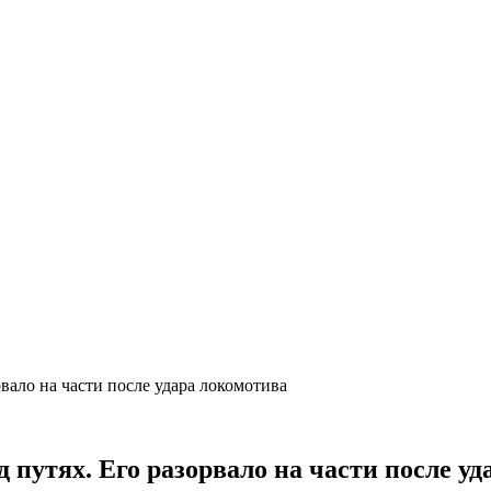
рвало на части после удара локомотива
д путях. Его разорвало на части после у