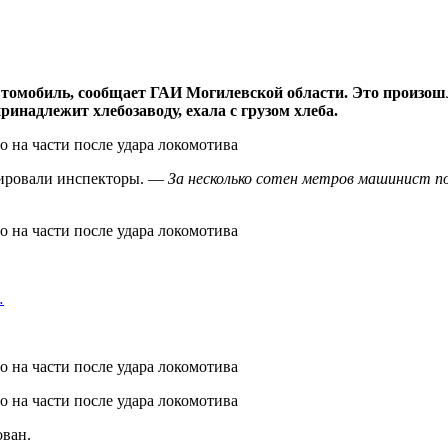
автомобиль, сообщает ГАИ Могилевской области. Это произошл
инадлежит хлебозаводу, ехала с грузом хлеба.
ровали инспекторы. —
За несколько сотен метров машинист по
…
ован.