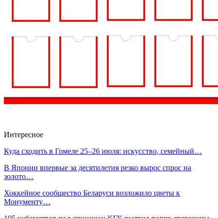
Интересное
Куда сходить в Гомеле 25–26 июля: искусство, семейный…
В Японии впервые за десятилетия резко вырос спрос на
золото…
Хоккейное сообщество Беларуси возложило цветы к
Монументу…