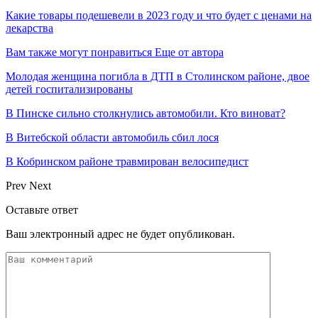
Какие товары подешевели в 2023 году и что будет с ценами на
лекарства
Вам также могут понравиться
Еще от автора
Молодая женщина погибла в ДТП в Столинском районе, двое
детей госпитализированы
В Пинске сильно столкнулись автомобили. Кто виноват?
В Витебской области автомобиль сбил лося
В Кобринском районе травмирован велосипедист
Prev
Next
Оставьте ответ
Ваш электронный адрес не будет опубликован.