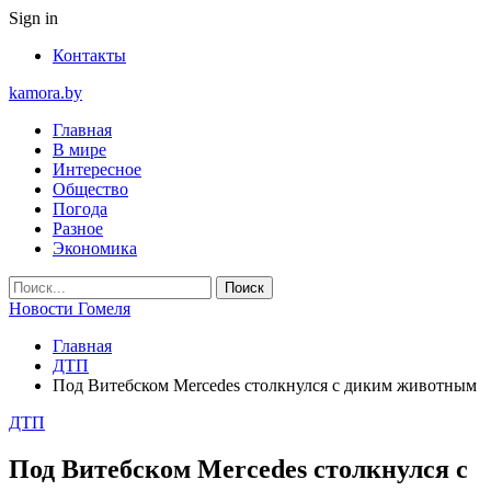
Sign in
Контакты
kamora.by
Главная
В мире
Интересное
Общество
Погода
Разное
Экономика
Новости Гомеля
Главная
ДТП
Под Витебском Mercedes столкнулся с диким животным
ДТП
Под Витебском Mercedes столкнулся с