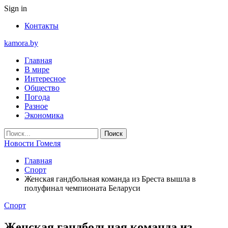
Sign in
Контакты
kamora.by
Главная
В мире
Интересное
Общество
Погода
Разное
Экономика
Новости Гомеля
Главная
Спорт
Женская гандбольная команда из Бреста вышла в
полуфинал чемпионата Беларуси
Спорт
Женская гандбольная команда из