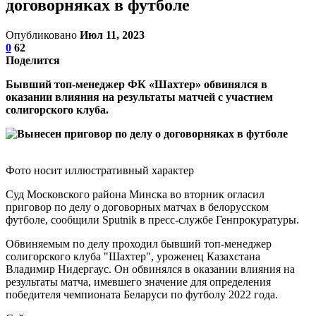
договорняках в футболе
Опубликовано
Июл 11, 2023
0
62
Поделится
Бывший топ-менеджер ФК «Шахтер» обвинялся в
оказании влияния на результаты матчей с участием
солигорского клуба.
Фото носит иллюстративный характер
Суд Московского района Минска во вторник огласил
приговор по делу о договорных матчах в белорусском
футболе, сообщили Sputnik в пресс-службе Генпрокуратуры.
Обвиняемым по делу проходил бывший топ-менеджер
солигорского клуба "Шахтер", уроженец Казахстана
Владимир Нидергаус. Он обвинялся в оказании влияния на
результаты матча, имевшего значение для определения
победителя чемпионата Беларуси по футболу 2022 года.