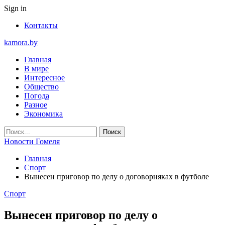
Sign in
Контакты
kamora.by
Главная
В мире
Интересное
Общество
Погода
Разное
Экономика
Новости Гомеля
Главная
Спорт
Вынесен приговор по делу о договорняках в футболе
Спорт
Вынесен приговор по делу о