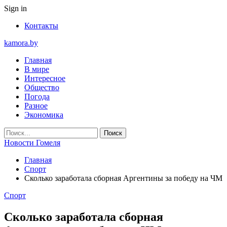
Sign in
Контакты
kamora.by
Главная
В мире
Интересное
Общество
Погода
Разное
Экономика
Новости Гомеля
Главная
Спорт
Сколько заработала сборная Аргентины за победу на ЧМ
Спорт
Сколько заработала сборная