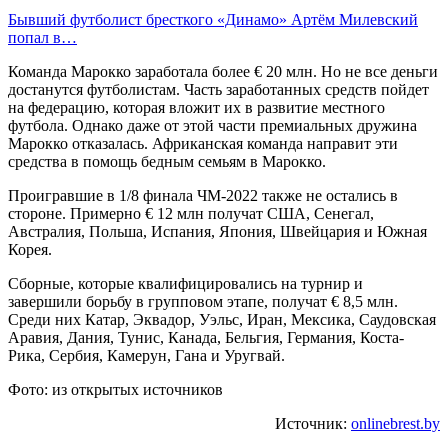
Бывший футболист бресткого «Динамо» Артём Милевский
попал в…
Команда Марокко заработала более € 20 млн. Но не все деньги
достанутся футболистам. Часть заработанных средств пойдет
на федерацию, которая вложит их в развитие местного
футбола. Однако даже от этой части премиальных дружина
Марокко отказалась. Африканская команда направит эти
средства в помощь бедным семьям в Марокко.
Проигравшие в 1/8 финала ЧМ-2022 также не остались в
стороне. Примерно € 12 млн получат США, Сенегал,
Австралия, Польша, Испания, Япония, Швейцария и Южная
Корея.
Сборные, которые квалифицировались на турнир и
завершили борьбу в групповом этапе, получат € 8,5 млн.
Среди них Катар, Эквадор, Уэльс, Иран, Мексика, Саудовская
Аравия, Дания, Тунис, Канада, Бельгия, Германия, Коста-
Рика, Сербия, Камерун, Гана и Уругвай.
Фото: из открытых источников
Источник:
onlinebrest.by