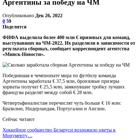
Аргентины за победу на ЧМ
Опубликовано
Дек 26, 2022
0
59
Поделится
ФИФА выделила более 400 млн € призовых для команд,
выступавших на ЧМ-2022. Их разделили в зависимости от
результата сборных, сообщает корреспондент агентства
«Минск-Новости».
Победившая в чемпионате мира по футболу команда
Аргентины заработала € 37,5 млн, бронзовые призеры
хорваты получат € 25,5 млн, замкнувшие тройку лучших
французы разделят между собой € 28 млн.
Четвертьфиналистам перечислят чуть больше € 16 млн:
Бразилии, Нидерландам, Португалии и Англии.
Сейчас читают
Хоккейное сообщество Беларуси возложило цветы к
Монументу…