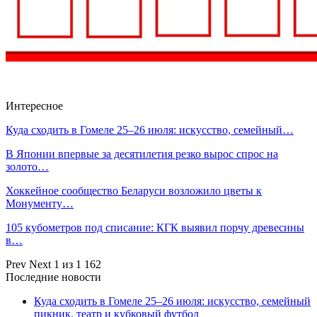
Интересное
Куда сходить в Гомеле 25–26 июля: искусство, семейный…
В Японии впервые за десятилетия резко вырос спрос на
золото…
Хоккейное сообщество Беларуси возложило цветы к
Монументу…
105 кубометров под списание: КГК выявил порчу древесины
в…
Prev
Next
1 из 1 162
Последние новости
Куда сходить в Гомеле 25–26 июля: искусство, семейный
пикник, театр и кубковый футбол