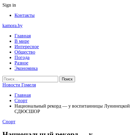
Sign in
Контакты
kamora.by
Главная
В мире
Интересное
Общество
Погода
Разное
Экономика
Новости Гомеля
Главная
Спорт
Национальный рекорд — у воспитанницы Лунинецкой
СДЮСШОР
Спорт
Национальный рекорд — у