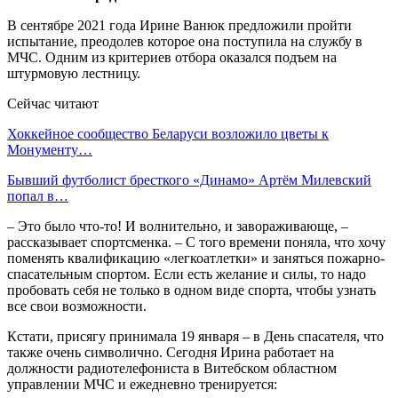
В сентябре 2021 года Ирине Ванюк предложили пройти
испытание, преодолев которое она поступила на службу в
МЧС. Одним из критериев отбора оказался подъем на
штурмовую лестницу.
Сейчас читают
Хоккейное сообщество Беларуси возложило цветы к
Монументу…
Бывший футболист бресткого «Динамо» Артём Милевский
попал в…
– Это было что-то! И волнительно, и завораживающе, –
рассказывает спортсменка. – С того времени поняла, что хочу
поменять квалификацию «легкоатлетки» и заняться пожарно-
спасательным спортом. Если есть желание и силы, то надо
пробовать себя не только в одном виде спорта, чтобы узнать
все свои возможности.
Кстати, присягу принимала 19 января – в День спасателя, что
также очень символично. Сегодня Ирина работает на
должности радиотелефониста в Витебском областном
управлении МЧС и ежедневно тренируется: