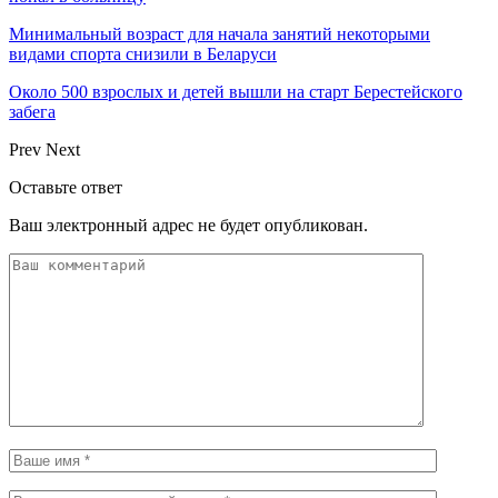
Минимальный возраст для начала занятий некоторыми
видами спорта снизили в Беларуси
Около 500 взрослых и детей вышли на старт Берестейского
забега
Prev
Next
Оставьте ответ
Ваш электронный адрес не будет опубликован.