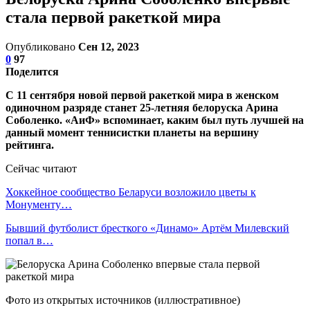
стала первой ракеткой мира
Опубликовано
Сен 12, 2023
0
97
Поделится
С 11 сентября новой первой ракеткой мира в женском
одиночном разряде станет 25-летняя белоруска Арина
Соболенко. «АиФ» вспоминает, каким был путь лучшей на
данный момент теннисистки планеты на вершину
рейтинга.
Сейчас читают
Хоккейное сообщество Беларуси возложило цветы к
Монументу…
Бывший футболист бресткого «Динамо» Артём Милевский
попал в…
Фото из открытых источников (иллюстративное)