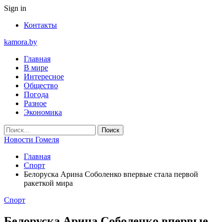
Sign in
Контакты
kamora.by
Главная
В мире
Интересное
Общество
Погода
Разное
Экономика
Новости Гомеля
Главная
Спорт
Белоруска Арина Соболенко впервые стала первой
ракеткой мира
Спорт
Белоруска Арина Соболенко впервые