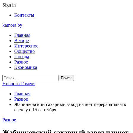
Sign in
Контакты
kamora.by
Главная
В мире
Интересное
Общество
Погода
Разное
Экономика
Новости Гомеля
Главная
Разное
Жабинковский сахарный завод начнет перерабатывать
свеклу с 15 сентября
Разное
Жабинковский сахарный завод начнет