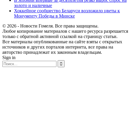
В Японии впервые за десятилетия резко вырос спрос на
золото и наличные
Хоккейное сообщество Беларуси возложило цветы к
Монументу Победы в Минске
© 2026 - Новости Гомеля. Все права защищены.
Любое копирование материалов с нашего ресурса разрешается
только с обратной активной ссылкой на страницу статьи.
Все материалы опубликованные на сайте взяты с открытых
источников и других порталов интернета, все права на
авторство принадлежат их законным владельцам.
Sign in