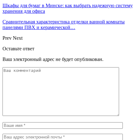
Шкафы для бумаг в Минске: как выбрать надежную систему
хранения для офиса
Сравнительная характеристика отделки ванной комнаты
панелями ПВХ и керамической…
Prev
Next
Оставьте ответ
Ваш электронный адрес не будет опубликован.