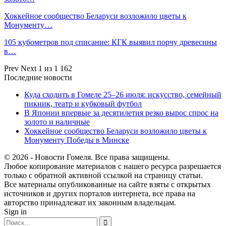
Хоккейное сообщество Беларуси возложило цветы к
Монументу…
105 кубометров под списание: КГК выявил порчу древесины
в…
Prev
Next
1 из 1 162
Последние новости
Куда сходить в Гомеле 25–26 июля: искусство, семейный
пикник, театр и кубковый футбол
В Японии впервые за десятилетия резко вырос спрос на
золото и наличные
Хоккейное сообщество Беларуси возложило цветы к
Монументу Победы в Минске
© 2026 - Новости Гомеля. Все права защищены.
Любое копирование материалов с нашего ресурса разрешается
только с обратной активной ссылкой на страницу статьи.
Все материалы опубликованные на сайте взяты с открытых
источников и других порталов интернета, все права на
авторство принадлежат их законным владельцам.
Sign in