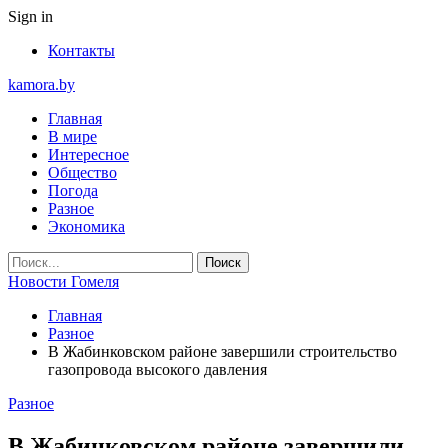
Sign in
Контакты
kamora.by
Главная
В мире
Интересное
Общество
Погода
Разное
Экономика
Новости Гомеля
Главная
Разное
В Жабинковском районе завершили строительство
газопровода высокого давления
Разное
В Жабинковском районе завершили