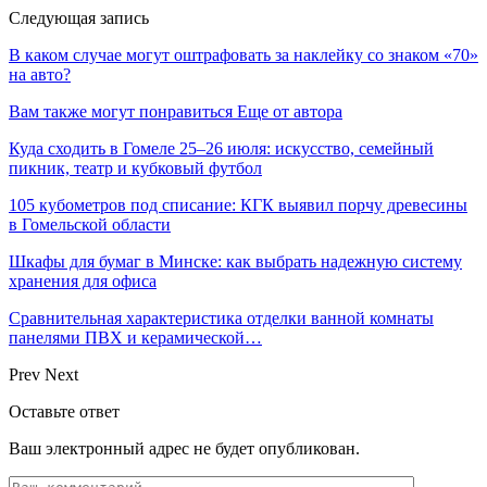
Следующая запись
В каком случае могут оштрафовать за наклейку со знаком «70»
на авто?
Вам также могут понравиться
Еще от автора
Куда сходить в Гомеле 25–26 июля: искусство, семейный
пикник, театр и кубковый футбол
105 кубометров под списание: КГК выявил порчу древесины
в Гомельской области
Шкафы для бумаг в Минске: как выбрать надежную систему
хранения для офиса
Сравнительная характеристика отделки ванной комнаты
панелями ПВХ и керамической…
Prev
Next
Оставьте ответ
Ваш электронный адрес не будет опубликован.