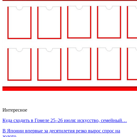
Интересное
Куда сходить в Гомеле 25–26 июля: искусство, семейный…
В Японии впервые за десятилетия резко вырос спрос на
золото…