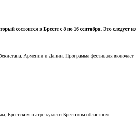
й состоится в Бресте с 8 по 16 сентября. Это следует из
Узбекистана, Армении и Дании. Программа фестиваля включает
мы, Брестском театре кукол и Брестском областном