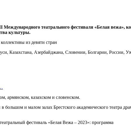
еждународного театрального фестиваля «Белая вежа», которы
тва культуры.
руси, Казахстана, Азербайджана, Словении, Болгарии, России, 
в…
ом, армянском, казахском и словенском.
 в большом и малом залах Брестского академического театра дра
театральный фестиваль «Белая Вежа – 2023»: программа