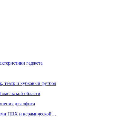
актеристики гаджета
к, театр и кубковый футбол
Гомельской области
анения для офиса
лями ПВХ и керамической…