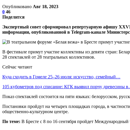
Опубликовано
Авг 18, 2023
0
46
Поделится
Экспертный совет сформировал репертуарную афишу ХХVII М
информации, опубликованной в Telegram-канале Министерс
В фестивале примут участие коллективы из девяти стран: Бела
28 спектаклей от 28 театральных коллективов.
Сейчас читают
Куда сходить в Гомеле 25–26 июля: искусство, семейный…
105 кубометров под списание: КГК выявил порчу древесины 
Показ спектаклей состоится на пяти языках: белорусском, русск
Постановки пройдут на четырех площадках города, в частности
общественно-культурном центре.
По теме:
В Бресте с 8 по 16 сентября пройдет Международный 