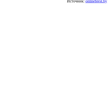
Источник:
onlinebrest.by