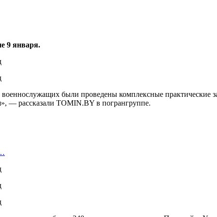
е 9 января.
и военнослужащих были проведены комплексные практические з
», — рассказали TOMIN.BY в погрангруппе.
в…