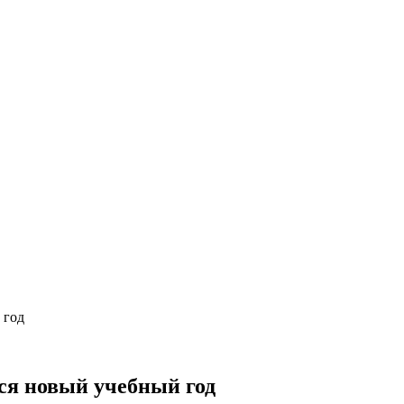
 год
ся новый учебный год