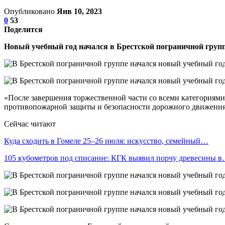
Опубликовано
Янв 10, 2023
0
53
Поделится
Новый учебный год начался в Брестской пограничной групп
«После завершения торжественной части со всеми категориям
противопожарной защиты и безопасности дорожного движения
Сейчас читают
Куда сходить в Гомеле 25–26 июля: искусство, семейный…
105 кубометров под списание: КГК выявил порчу древесины 