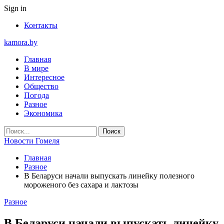
Sign in
Контакты
kamora.by
Главная
В мире
Интересное
Общество
Погода
Разное
Экономика
Новости Гомеля
Главная
Разное
В Беларуси начали выпускать линейку полезного
мороженого без сахара и лактозы
Разное
В Беларуси начали выпускать линейку