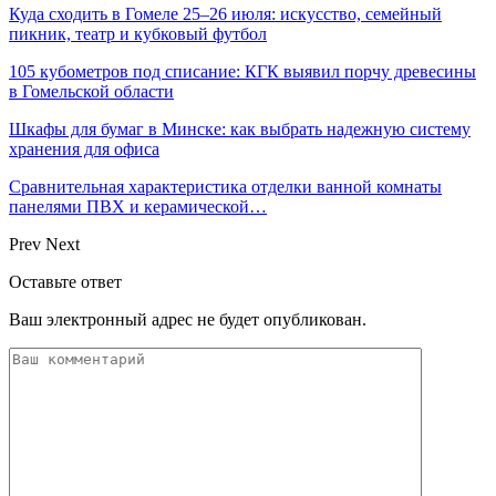
Куда сходить в Гомеле 25–26 июля: искусство, семейный
пикник, театр и кубковый футбол
105 кубометров под списание: КГК выявил порчу древесины
в Гомельской области
Шкафы для бумаг в Минске: как выбрать надежную систему
хранения для офиса
Сравнительная характеристика отделки ванной комнаты
панелями ПВХ и керамической…
Prev
Next
Оставьте ответ
Ваш электронный адрес не будет опубликован.