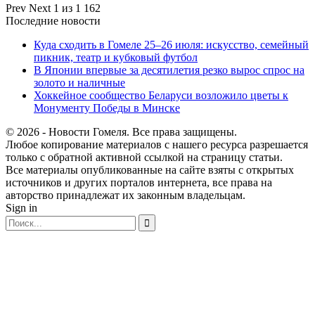
Prev
Next
1 из 1 162
Последние новости
Куда сходить в Гомеле 25–26 июля: искусство, семейный
пикник, театр и кубковый футбол
В Японии впервые за десятилетия резко вырос спрос на
золото и наличные
Хоккейное сообщество Беларуси возложило цветы к
Монументу Победы в Минске
© 2026 - Новости Гомеля. Все права защищены.
Любое копирование материалов с нашего ресурса разрешается
только с обратной активной ссылкой на страницу статьи.
Все материалы опубликованные на сайте взяты с открытых
источников и других порталов интернета, все права на
авторство принадлежат их законным владельцам.
Sign in