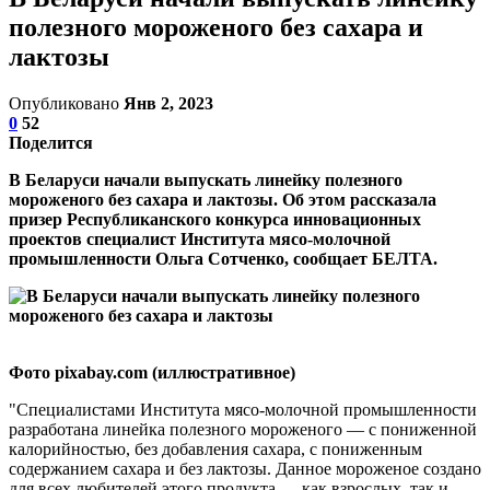
полезного мороженого без сахара и
лактозы
Опубликовано
Янв 2, 2023
0
52
Поделится
В Беларуси начали выпускать линейку полезного
мороженого без сахара и лактозы. Об этом рассказала
призер Республиканского конкурса инновационных
проектов специалист Института мясо-молочной
промышленности Ольга Сотченко, сообщает БЕЛТА.
Фото pixabay.com (иллюстративное)
"Специалистами Института мясо-молочной промышленности
разработана линейка полезного мороженого — с пониженной
калорийностью, без добавления сахара, с пониженным
содержанием сахара и без лактозы. Данное мороженое создано
для всех любителей этого продукта — как взрослых, так и