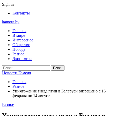
Sign in
Контакты
kamora.by
Главная
В мире
Интересное
Общество
Погода
Разное
Экономика
Новости Гомеля
Главная
Разное
Уничтожение гнезд птиц в Беларуси запрещено с 16
февраля по 14 августа
Разное
Уничтожение гнезд птиц в Беларуси