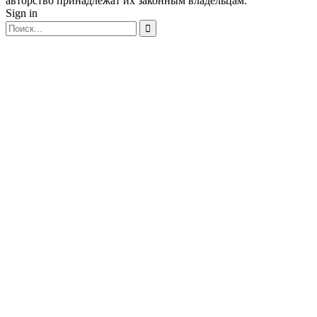
авторство принадлежат их законным владельцам.
Sign in