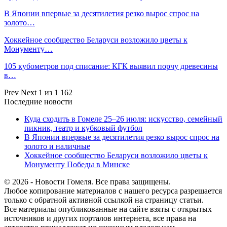
В Японии впервые за десятилетия резко вырос спрос на
золото…
Хоккейное сообщество Беларуси возложило цветы к
Монументу…
105 кубометров под списание: КГК выявил порчу древесины
в…
Prev
Next
1 из 1 162
Последние новости
Куда сходить в Гомеле 25–26 июля: искусство, семейный
пикник, театр и кубковый футбол
В Японии впервые за десятилетия резко вырос спрос на
золото и наличные
Хоккейное сообщество Беларуси возложило цветы к
Монументу Победы в Минске
© 2026 - Новости Гомеля. Все права защищены.
Любое копирование материалов с нашего ресурса разрешается
только с обратной активной ссылкой на страницу статьи.
Все материалы опубликованные на сайте взяты с открытых
источников и других порталов интернета, все права на