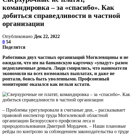
командировка – за «спасибо». Как
добиться справедливости в частной
организации
Опубликовано
Дек 22, 2022
0
54
Поделится
Работники двух частных организаций Могилевщины и не
ожидали, что им на банковскую карточку «упадут» разом
недоплаченные деньги. Люди смирились, что наниматели
экономили на всех возможных выплатах, и даже не
роптали, боясь быть уволенными. Профсоюзный
мониторинг оказался как нельзя кстати.
– Проблемы урегулировали в считаные дни, – рассказывает
правовой инспектор труда Могилевской областной
организации Белорусского профсоюза леса и
природопользования Дмитрий Мордачев. – Наши плановые
рейды по контролю за соблюдением законодательства о труде