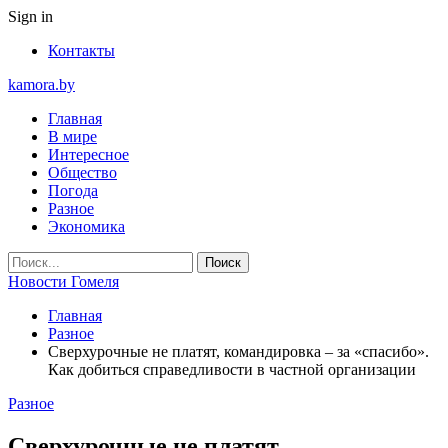
Sign in
Контакты
kamora.by
Главная
В мире
Интересное
Общество
Погода
Разное
Экономика
Новости Гомеля
Главная
Разное
Сверхурочные не платят, командировка – за «спасибо».
Как добиться справедливости в частной организации
Разное
Сверхурочные не платят,