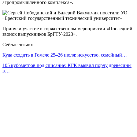
агропромышленного комплекса».
Приняли участие в торжественном мероприятии «Последний
звонок выпускников БрГТУ-2023».
Сейчас читают
Куда сходить в Гомеле 25–26 июля: искусство, семейный…
105 кубометров под списание: КГК выявил порчу древесины
в…