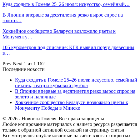
Куда сходить в Гомеле 25–26 июля: искусство, семейный…
В Японии впервые за десятилетия резко вырос спрос на
золото…
Хоккейное сообщество Беларуси возложило цветы к
Монументу…
105 кубометров под списание: КГК выявил порчу древесины
в…
Prev
Next
1 из 1 162
Последние новости
Куда сходить в Гомеле 25–26 июля: искусство, семейный
пикник, театр и кубковый футбол
В Японии впервые за десятилетия резко вырос спрос на
золото и наличные
Хоккейное сообщество Беларуси возложило цветы к
Монументу Победы в Минске
© 2026 - Новости Гомеля. Все права защищены.
Любое копирование материалов с нашего ресурса разрешается
только с обратной активной ссылкой на страницу статьи.
Все материалы опубликованные на сайте взяты с открытых