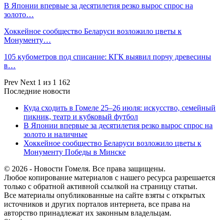
В Японии впервые за десятилетия резко вырос спрос на
золото…
Хоккейное сообщество Беларуси возложило цветы к
Монументу…
105 кубометров под списание: КГК выявил порчу древесины
в…
Prev
Next
1 из 1 162
Последние новости
Куда сходить в Гомеле 25–26 июля: искусство, семейный
пикник, театр и кубковый футбол
В Японии впервые за десятилетия резко вырос спрос на
золото и наличные
Хоккейное сообщество Беларуси возложило цветы к
Монументу Победы в Минске
© 2026 - Новости Гомеля. Все права защищены.
Любое копирование материалов с нашего ресурса разрешается
только с обратной активной ссылкой на страницу статьи.
Все материалы опубликованные на сайте взяты с открытых
источников и других порталов интернета, все права на
авторство принадлежат их законным владельцам.