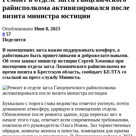
райисполкома активизировался после
визита министра юстиции
Опубликовано
Июн 8, 2023
0
57
Поделится
В помещениях загса важно поддерживать комфорт, а
работникам быть приветливыми и доброжелательными.
Об этом заявил министр юстиции Сергей Хоменко при
посещении отдела загса Ляховичского райисполкома во
время визита в Брестскую область, сообщает БЕЛТА со
ссылкой на пресс-службу Минюста.
Буквально с порога глава ведомства отметил уютную, почти
домашнюю атмосферу, царящую в помещениях отдела.
Обновленное после ремонта здание, куда переехал загс в
начале этого года, отвечает всем современным требованиям,
пояснила его руководитель Ольга Новик. Зал торжественных
обрядов, комнаты жениха и невесты, помещения для приема