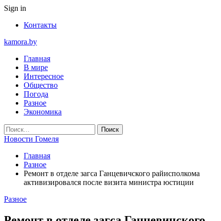
Sign in
Контакты
kamora.by
Главная
В мире
Интересное
Общество
Погода
Разное
Экономика
Новости Гомеля
Главная
Разное
Ремонт в отделе загса Ганцевичского райисполкома
активизировался после визита министра юстиции
Разное
Ремонт в отделе загса Ганцевичского