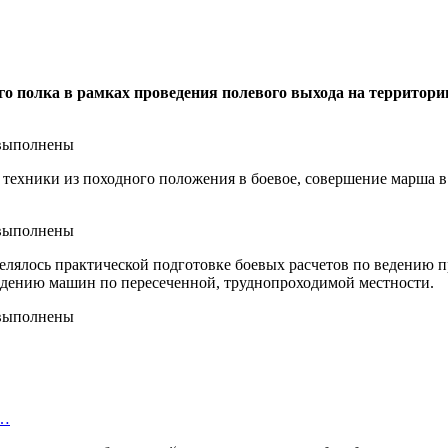
о полка в рамках проведения полевого выхода на территории
 техники из походного положения в боевое, совершение марша 
делялось практической подготовке боевых расчетов по ведению
ождению машин по пересеченной, труднопроходимой местности.
в…