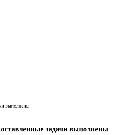
ачи выполнены
 поставленные задачи выполнены