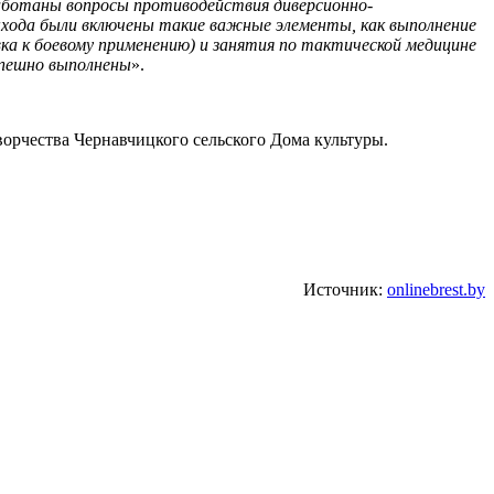
работаны вопросы противодействия диверсионно-
ыхода были включены такие важные элементы, как выполнение
вка к боевому применению) и занятия по тактической медицине
успешно выполнены
».
ворчества Чернавчицкого сельского Дома культуры.
Источник:
onlinebrest.by