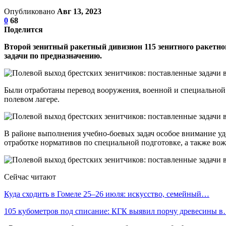
Опубликовано
Авг 13, 2023
0
68
Поделится
Второй зенитный ракетный дивизион 115 зенитного ракетног
задачи по предназначению.
Были отработаны перевод вооружения, военной и специальной
полевом лагере.
В районе выполнения учебно-боевых задач особое внимание у
отработке нормативов по специальной подготовке, а также в
Сейчас читают
Куда сходить в Гомеле 25–26 июля: искусство, семейный…
105 кубометров под списание: КГК выявил порчу древесины 