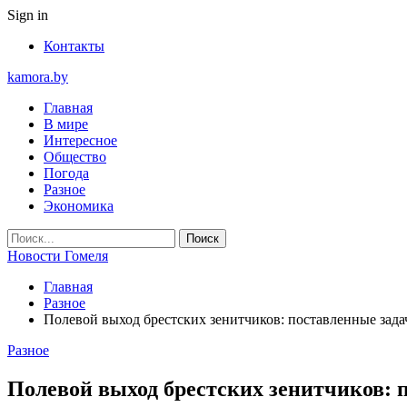
Sign in
Контакты
kamora.by
Главная
В мире
Интересное
Общество
Погода
Разное
Экономика
Новости Гомеля
Главная
Разное
Полевой выход брестских зенитчиков: поставленные зад
Разное
Полевой выход брестских зенитчиков: