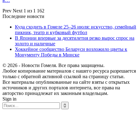
в…
Prev
Next
1 из 1 162
Последние новости
Куда сходить в Гомеле 25–26 июля: искусство, семейный
пикник, театр и кубковый футбол
В Японии впервые за десятилетия резко вырос спрос на
золото и наличные
Хоккейное сообщество Беларуси возложило цветы к
Монументу Победы в Минске
© 2026 - Новости Гомеля. Все права защищены.
Любое копирование материалов с нашего ресурса разрешается
только с обратной активной ссылкой на страницу статьи.
Все материалы опубликованные на сайте взяты с открытых
источников и других порталов интернета, все права на
авторство принадлежат их законным владельцам.
Sign in