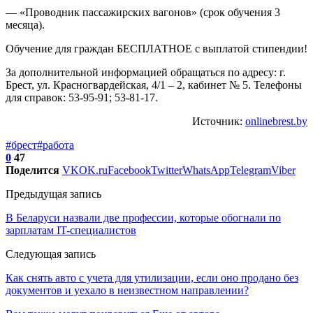
— «Проводник пассажирских вагонов» (срок обучения 3
месяца).
Обучение для граждан БЕСПЛАТНОЕ с выплатой стипендии!
За дополнительной информацией обращаться по адресу: г.
Брест, ул. Красногвардейская, 4/1 – 2, кабинет № 5. Телефоны
для справок: 53-95-91; 53-81-17.
Источник:
onlinebrest.by
#брест
#работа
0
47
Поделится
VK
OK.ru
Facebook
Twitter
WhatsApp
Telegram
Viber
Предыдущая запись
В Беларуси назвали две профессии, которые обогнали по
зарплатам IT-специалистов
Следующая запись
Как снять авто с учета для утилизации, если оно продано без
документов и уехало в неизвестном направлении?