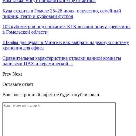
Вам также могут понравиться
Еще от автора
Куда сходить в Гомеле 25–26 июля: искусство, семейный
пикник, театр и кубковый футбол
105 кубометров под списание: КГК выявил порчу древесины
в Гомельской области
Шкафы для бумаг в Минске: как выбрать надежную систему
хранения для офиса
Сравнительная характеристика отделки ванной комнаты
панелями ПВХ и керамической…
Prev
Next
Оставьте ответ
Ваш электронный адрес не будет опубликован.