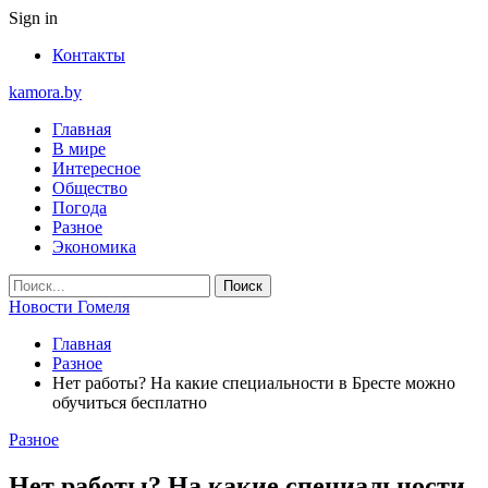
Sign in
Контакты
kamora.by
Главная
В мире
Интересное
Общество
Погода
Разное
Экономика
Новости Гомеля
Главная
Разное
Нет работы? На какие специальности в Бресте можно
обучиться бесплатно
Разное
Нет работы? На какие специальности