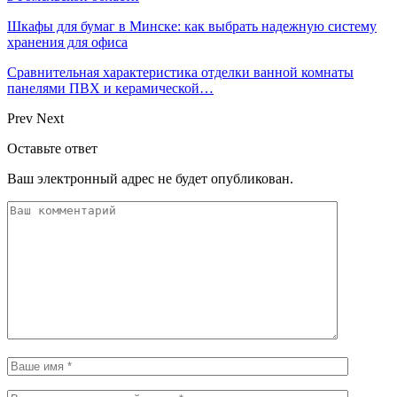
Шкафы для бумаг в Минске: как выбрать надежную систему
хранения для офиса
Сравнительная характеристика отделки ванной комнаты
панелями ПВХ и керамической…
Prev
Next
Оставьте ответ
Ваш электронный адрес не будет опубликован.