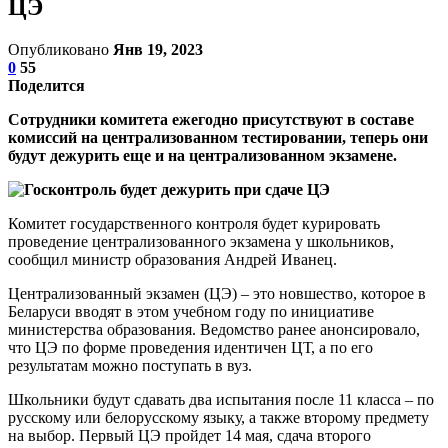
ЦЭ
Опубликовано
Янв 19, 2023
0
55
Поделится
Сотрудники комитета ежегодно присутствуют в составе
комиссий на централизованном тестировании, теперь они
будут дежурить еще и на централизованном экзамене.
Комитет государственного контроля будет курировать
проведение централизованного экзамена у школьников,
сообщил министр образования Андрей Иванец.
Централизованный экзамен (ЦЭ) – это новшество, которое в
Беларуси вводят в этом учебном году по инициативе
министерства образования. Ведомство ранее анонсировало,
что ЦЭ по форме проведения идентичен ЦТ, а по его
результатам можно поступать в вуз.
Школьники будут сдавать два испытания после 11 класса – по
русскому или белорусскому языку, а также второму предмету
на выбор. Первый ЦЭ пройдет 14 мая, сдача второго