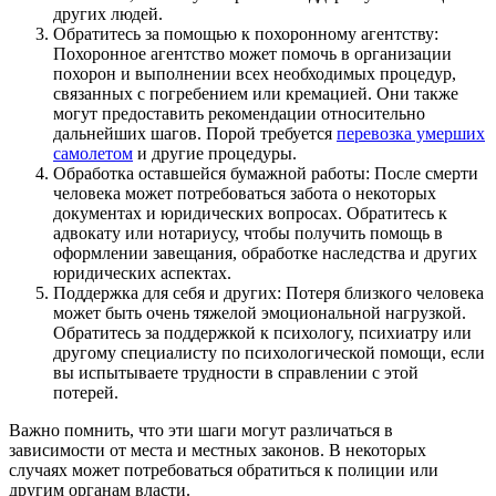
других людей.
Обратитесь за помощью к похоронному агентству:
Похоронное агентство может помочь в организации
похорон и выполнении всех необходимых процедур,
связанных с погребением или кремацией. Они также
могут предоставить рекомендации относительно
дальнейших шагов. Порой требуется
перевозка умерших
самолетом
и другие процедуры.
Обработка оставшейся бумажной работы: После смерти
человека может потребоваться забота о некоторых
документах и юридических вопросах. Обратитесь к
адвокату или нотариусу, чтобы получить помощь в
оформлении завещания, обработке наследства и других
юридических аспектах.
Поддержка для себя и других: Потеря близкого человека
может быть очень тяжелой эмоциональной нагрузкой.
Обратитесь за поддержкой к психологу, психиатру или
другому специалисту по психологической помощи, если
вы испытываете трудности в справлении с этой
потерей.
Важно помнить, что эти шаги могут различаться в
зависимости от места и местных законов. В некоторых
случаях может потребоваться обратиться к полиции или
другим органам власти.