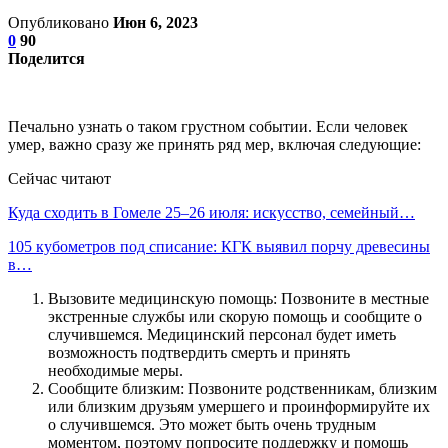
Опубликовано
Июн 6, 2023
0
90
Поделится
Печально узнать о таком грустном событии. Если человек
умер, важно сразу же принять ряд мер, включая следующие:
Сейчас читают
Куда сходить в Гомеле 25–26 июля: искусство, семейный…
105 кубометров под списание: КГК выявил порчу древесины
в…
Вызовите медицинскую помощь: Позвоните в местные
экстренные службы или скорую помощь и сообщите о
случившемся. Медицинский персонал будет иметь
возможность подтвердить смерть и принять
необходимые меры.
Сообщите близким: Позвоните родственникам, близким
или близким друзьям умершего и проинформируйте их
о случившемся. Это может быть очень трудным
моментом, поэтому попросите поддержку и помощь