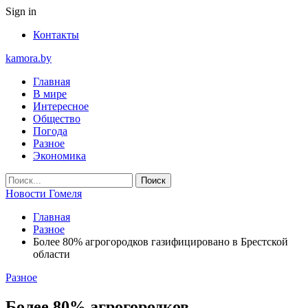
Sign in
Контакты
kamora.by
Главная
В мире
Интересное
Общество
Погода
Разное
Экономика
Новости Гомеля
Главная
Разное
Более 80% агрогородков газифицировано в Брестской
области
Разное
Более 80% агрогородков