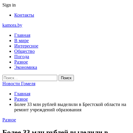
Sign in
Контакты
kamora.by
Главная
В мире
Интересное
Общество
Погода
Разное
Экономика
Новости Гомеля
Главная
Разное
Более 33 млн рублей выделили в Брестской области на
ремонт учреждений образования
Разное
Более 33 млн рублей выделили в