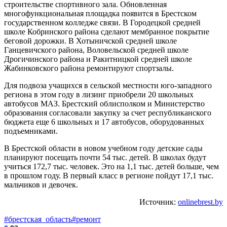
строительстве спортивного зала. Обновленная
многофункциональная площадка появится в Брестском
государственном колледже связи. В Городецкой средней
школе Кобринского района сделают мембранное покрытие
беговой дорожки. В Хотыничской средней школе
Ганцевичского района, Воловельской средней школе
Дрогичинского района и Ракитницкой средней школе
Жабинковского района ремонтируют спортзалы.
Для подвоза учащихся в сельской местности юго-западного
региона в этом году в лизинг приобрели 20 школьных
автобусов МАЗ. Брестский облисполком и Министерство
образования согласовали закупку за счет республиканского
бюджета еще 6 школьных и 17 автобусов, оборудованных
подъемниками.
В Брестской области в новом учебном году детские сады
планируют посещать почти 54 тыс. детей. В школах будут
учиться 172,7 тыс. человек. Это на 1,1 тыс. детей больше, чем
в прошлом году. В первый класс в регионе пойдут 17,1 тыс.
мальчиков и девочек.
Источник:
onlinebrest.by
#брестская_область
#ремонт