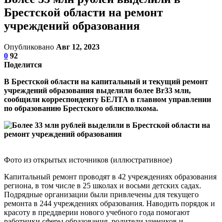
Брестской области на ремонт
учреждений образования
Опубликовано
Авг 12, 2023
0
92
Поделится
В Брестской области на капитальный и текущий ремонт
учреждений образования выделили более Br33 млн,
сообщили корреспонденту БЕЛТА в главном управлении
по образованию Брестского облисполкома.
Фото из открытых источников (иллюстративное)
Капитальный ремонт проводят в 42 учреждениях образования
региона, в том числе в 25 школах и восьми детских садах.
Подрядные организации были привлечены для текущего
ремонта в 244 учреждениях образования. Наводить порядок и
красоту в преддверии нового учебного года помогают
работники сферы образования, родители учеников и