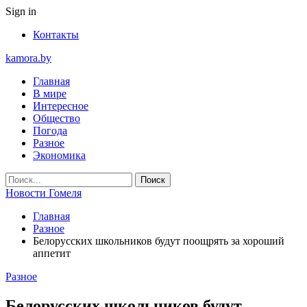
Sign in
Контакты
kamora.by
Главная
В мире
Интересное
Общество
Погода
Разное
Экономика
Новости Гомеля
Главная
Разное
Белорусских школьников будут поощрять за хороший
аппетит
Разное
Белорусских школьников будут