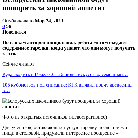
поощрять за хороший аппетит
Опубликовано
Мар 24, 2023
0
56
Поделится
По словам авторов инициативы, ребята мигом съедают
содержимое тарелки, когда узнают, что они могут получить
за это.
Сейчас читают
Куда сходить в Гомеле 25–26 июля: искусство, семейный…
105 кубометров под списание: КГК выявил порчу древесины
в…
Фото из открытых источников (иллюстративное)
Для учеников, оставляющих пустую тарелку после приема
пищи в столовой, придумали интереснее поощрение –