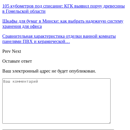
105 кубометров под списание: КГК выявил порчу древесины
в Гомельской области
Шкафы для бумаг в Минске: как выбрать надежную систему
хранения для офиса
Сравнительная характеристика отделки ванной комнаты
панелями ПВХ и керамической…
Prev
Next
Оставьте ответ
Ваш электронный адрес не будет опубликован.