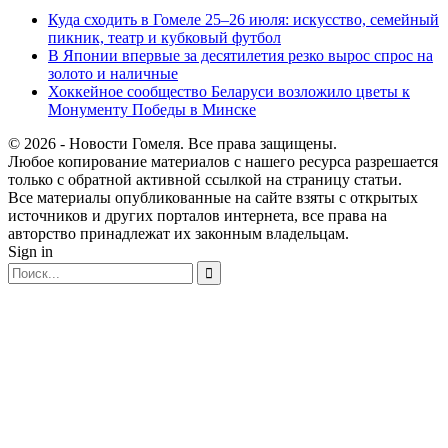
Куда сходить в Гомеле 25–26 июля: искусство, семейный
пикник, театр и кубковый футбол
В Японии впервые за десятилетия резко вырос спрос на
золото и наличные
Хоккейное сообщество Беларуси возложило цветы к
Монументу Победы в Минске
© 2026 - Новости Гомеля. Все права защищены.
Любое копирование материалов с нашего ресурса разрешается
только с обратной активной ссылкой на страницу статьи.
Все материалы опубликованные на сайте взяты с открытых
источников и других порталов интернета, все права на
авторство принадлежат их законным владельцам.
Sign in