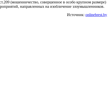
ст.209 (мошенничество, совершенное в особо крупном размере)
мероприятий, направленных на изобличение злоумышленников.
Источник:
onlinebrest.by