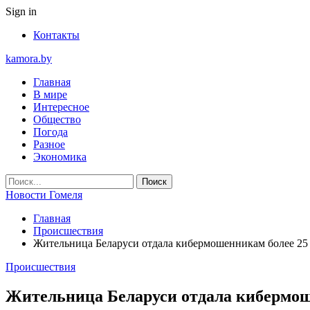
Sign in
Контакты
kamora.by
Главная
В мире
Интересное
Общество
Погода
Разное
Экономика
Новости Гомеля
Главная
Происшествия
Жительница Беларуси отдала кибермошенникам более 25 
Происшествия
Жительница Беларуси отдала кибермош