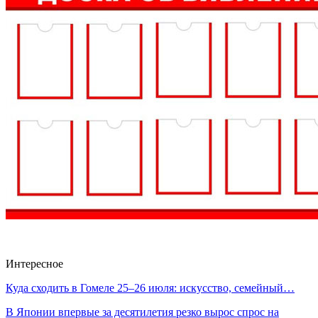
Интересное
Куда сходить в Гомеле 25–26 июля: искусство, семейный…
В Японии впервые за десятилетия резко вырос спрос на