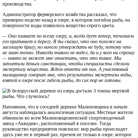
производства.
Администратор фермерского хозяйства рассказал, что
примерно неделю назад в озере, в котором погибла рыба, на
поверхности воды появилось вещество серого цвета.
— Оно плавает по всему озеру, и, когда дует ветер, течением
его прибивает к берегу. Я бы сказал, что оно похоже на
засохшую брагу, но ничего утверждать не буду, потому что
не знаю точно. Никогда такого не видел, да и у кого ни спрошу
— никто не может мне ответить, что это такое. Мы
заплатили деньги санстанции, чтобы специалисты сделали
экспертизу вещества. Ждем ответа от них. А участковый
милиционер говорит мне, что результаты экспертизы воды,
взятой в озере после гибели рыбы, до сих пор не готовы.
Напомним, что в соседней деревне Малиновщина в начале
августа наблюдалась аналогичная ситуация. Местные жители
обвинили во всем Малиновщизненский спиртоводочный
завод «Аквадив», расположенный в поселке. Тогда
руководство предприятия пояснило: мор рыбы происходит
здесь уже не в первый раз, причем не только в озере, которое