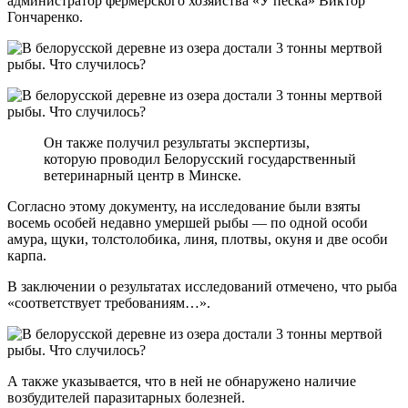
администратор фермерского хозяйства «У песка» Виктор
Гончаренко.
Он также получил результаты экспертизы,
которую проводил Белорусский государственный
ветеринарный центр в Минске.
Согласно этому документу, на исследование были взяты
восемь особей недавно умершей рыбы — по одной особи
амура, щуки, толстолобика, линя, плотвы, окуня и две особи
карпа.
В заключении о результатах исследований отмечено, что рыба
«соответствует требованиям…».
А также указывается, что в ней не обнаружено наличие
возбудителей паразитарных болезней.