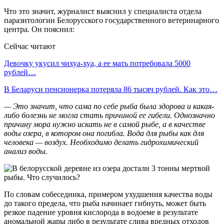
Что это значит, журналист выяснил у специалиста отдела
паразитологии Белорусского государственного ветеринарного
центра. Он пояснил:
Сейчас читают
Девочку укусил чихуа-хуа, а ее мать потребовала 5000
рублей…
В Беларуси пенсионерка потеряла 86 тысяч рублей. Как это…
— Это значит, что сама по себе рыба была здорова и какая-
либо болезнь не могла стать причиной ее гибели. Однозначно
причину мора нужно искать не в самой рыбе, а в качестве
воды озера, в котором она погибла. Вода для рыбы как для
человека — воздух. Необходимо делать гидрохимический
анализ воды.
По словам собеседника, примером ухудшения качества воды
до такого предела, что рыба начинает гибнуть, может быть
резкое падение уровня кислорода в водоеме в результате
аномальной жары либо в результате слива вредных отходов