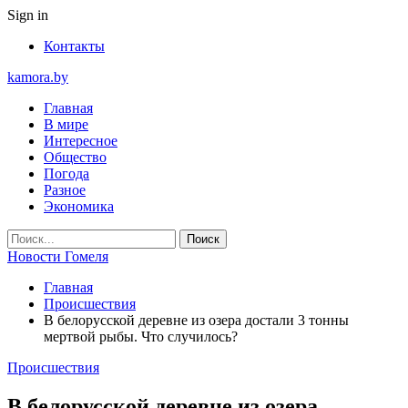
Sign in
Контакты
kamora.by
Главная
В мире
Интересное
Общество
Погода
Разное
Экономика
Новости Гомеля
Главная
Происшествия
В белорусской деревне из озера достали 3 тонны
мертвой рыбы. Что случилось?
Происшествия
В белорусской деревне из озера