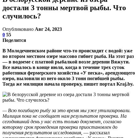
достали 3 тонны мертвой рыбы. Что
случилось?
Опубликовано
Авг 24, 2023
0
55
Поделится
В Молодечненском районе что-то происходит с водой: уже
во втором местном озере массово гибнет рыба. На этот раз
— в водоеме с платной рыбалкой возле деревни Вяжути.
Все началось в конце июля, когда в течение трех суток
работники фермерского хозяйства «У песка», арендующего
озеро, выловили из него около 3 тонн погибшей рыбы.
Тогда же милиция начала проверку, пишет портал Kraj.by.
— Всю погибшую рыбу за это время мы уже утилизировали.
Милиция пока не сообщает нам результатов проверки. На
сегодняшний день у нас есть только документ, согласно
которому срок проведения проверки приостановлен до
получения результатов исследования,
— рассказал