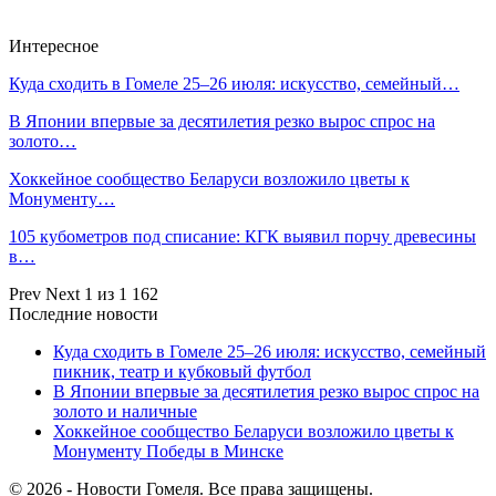
Интересное
Куда сходить в Гомеле 25–26 июля: искусство, семейный…
В Японии впервые за десятилетия резко вырос спрос на
золото…
Хоккейное сообщество Беларуси возложило цветы к
Монументу…
105 кубометров под списание: КГК выявил порчу древесины
в…
Prev
Next
1 из 1 162
Последние новости
Куда сходить в Гомеле 25–26 июля: искусство, семейный
пикник, театр и кубковый футбол
В Японии впервые за десятилетия резко вырос спрос на
золото и наличные
Хоккейное сообщество Беларуси возложило цветы к
Монументу Победы в Минске
© 2026 - Новости Гомеля. Все права защищены.