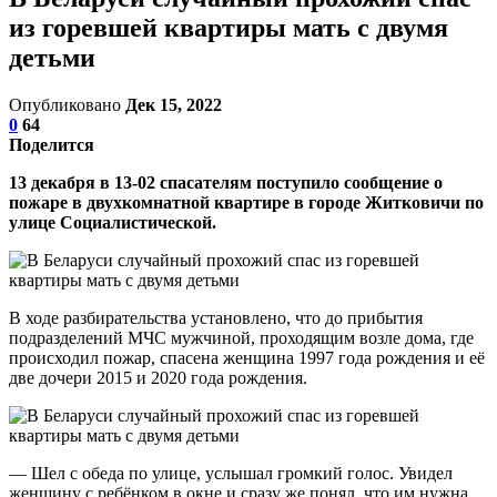
из горевшей квартиры мать с двумя
детьми
Опубликовано
Дек 15, 2022
0
64
Поделится
13 декабря в 13-02 спасателям поступило сообщение о
пожаре в двухкомнатной квартире в городе Житковичи по
улице Социалистической.
В ходе разбирательства установлено, что до прибытия
подразделений МЧС мужчиной, проходящим возле дома, где
происходил пожар, спасена женщина 1997 года рождения и её
две дочери 2015 и 2020 года рождения.
— Шел с обеда по улице, услышал громкий голос. Увидел
женщину с ребёнком в окне и сразу же понял, что им нужна