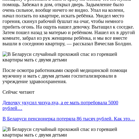
помощь. Забежал в дом, открыл дверь. Задымление было
очень сильное, вообще ничего не видно. Упал на колени,
начал ползать по квартире, искать ребёнка. Увидел место
горения, скинул рабочий бушлат на очаг, чтобы немного
прибить огонь. На ощупь нашел девочку. Вытащил к соседке.
Затем пошел назад за матерью и ребёнком. Нашел их в другой
комнате, забрал из рук женщины ребёнка, и мы все вместе
вышли в соседнюю квартиру, — рассказал Вячеслав Болдин.
После осмотра работниками скорой медицинской помощи
мужчину и мать с двумя детьми госпитализировали в
учреждение здравоохранения.
Сейчас читают
Девочку укусил чихуа-хуа, а ее мать потребовала 5000
рублей…
В Беларуси пенсионерка потеряла 86 тысяч рублей. Как это…