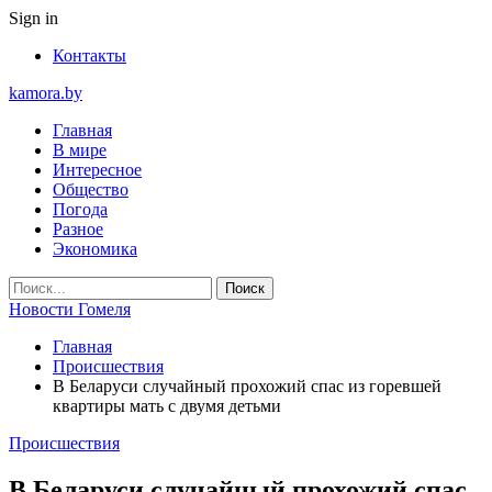
Sign in
Контакты
kamora.by
Главная
В мире
Интересное
Общество
Погода
Разное
Экономика
Новости Гомеля
Главная
Происшествия
В Беларуси случайный прохожий спас из горевшей
квартиры мать с двумя детьми
Происшествия
В Беларуси случайный прохожий спас