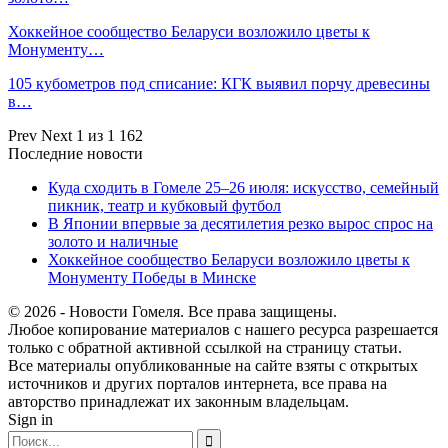
Хоккейное сообщество Беларуси возложило цветы к
Монументу…
105 кубометров под списание: КГК выявил порчу древесины
в…
Prev
Next
1 из 1 162
Последние новости
Куда сходить в Гомеле 25–26 июля: искусство, семейный
пикник, театр и кубковый футбол
В Японии впервые за десятилетия резко вырос спрос на
золото и наличные
Хоккейное сообщество Беларуси возложило цветы к
Монументу Победы в Минске
© 2026 - Новости Гомеля. Все права защищены.
Любое копирование материалов с нашего ресурса разрешается
только с обратной активной ссылкой на страницу статьи.
Все материалы опубликованные на сайте взяты с открытых
источников и других порталов интернета, все права на
авторство принадлежат их законным владельцам.
Sign in