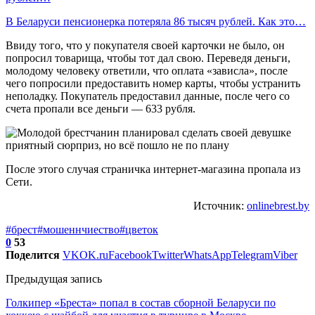
В Беларуси пенсионерка потеряла 86 тысяч рублей. Как это…
Ввиду того, что у покупателя своей карточки не было, он
попросил товарища, чтобы тот дал свою. Переведя деньги,
молодому человеку ответили, что оплата «зависла», после
чего попросили предоставить номер карты, чтобы устранить
неполадку. Покупатель предоставил данные, после чего со
счета пропали все деньги — 633 рубля.
После этого случая страничка интернет-магазина пропала из
Сети.
Источник:
onlinebrest.by
#брест
#мошеннчиество
#цветок
0
53
Поделится
VK
OK.ru
Facebook
Twitter
WhatsApp
Telegram
Viber
Предыдущая запись
Голкипер «Бреста» попал в состав сборной Беларуси по