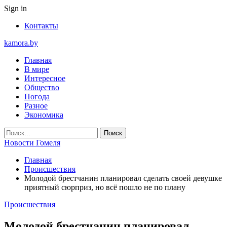
Sign in
Контакты
kamora.by
Главная
В мире
Интересное
Общество
Погода
Разное
Экономика
Новости Гомеля
Главная
Происшествия
Молодой брестчанин планировал сделать своей девушке
приятный сюрприз, но всё пошло не по плану
Происшествия
Молодой брестчанин планировал