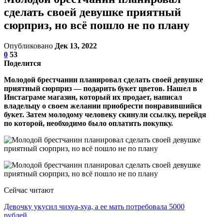
сделать своей девушке приятный
сюрприз, но всё пошло не по плану
Опубликовано
Дек 13, 2022
0
53
Поделится
Молодой брестчанин планировал сделать своей девушке
приятный сюрприз — подарить букет цветов. Нашел в
Инстаграме магазин, который их продает, написал
владельцу о своем желании приобрести понравившийся
букет. Затем молодому человеку скинули ссылку, перейдя
по которой, необходимо было оплатить покупку.
Сейчас читают
Девочку укусил чихуа-хуа, а ее мать потребовала 5000
рублей…