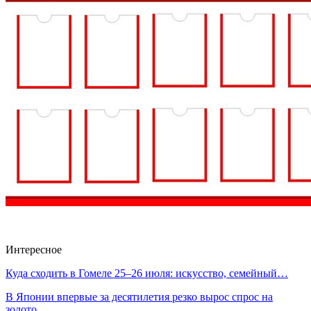
Интересное
Куда сходить в Гомеле 25–26 июля: искусство, семейный…
В Японии впервые за десятилетия резко вырос спрос на
золото…