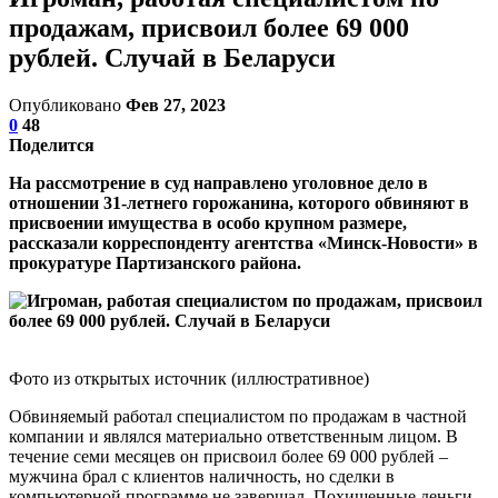
продажам, присвоил более 69 000
рублей. Случай в Беларуси
Опубликовано
Фев 27, 2023
0
48
Поделится
На рассмотрение в суд направлено уголовное дело в
отношении 31-летнего горожанина, которого обвиняют в
присвоении имущества в особо крупном размере,
рассказали корреспонденту агентства «Минск-Новости» в
прокуратуре Партизанского района.
Фото из открытых источник (иллюстративное)
Обвиняемый работал специалистом по продажам в частной
компании и являлся материально ответственным лицом. В
течение семи месяцев он присвоил более 69 000 рублей –
мужчина брал с клиентов наличность, но сделки в
компьютерной программе не завершал. Похищенные деньги