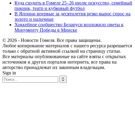
Куда сходить в Гомеле 25–26 июля: искусство, семейный
пикник, театр и кубковый футбол
В Японии впервые за десятилетия резко вырос спрос на
золото и наличные
Хоккейное сообщество Беларуси возложило цветы к
Монументу Победы в Минске
© 2026 - Новости Гомеля. Все права защищены.
Любое копирование материалов с нашего ресурса разрешается
только с обратной активной ссылкой на страницу статьи.
Все материалы опубликованные на сайте взяты с открытых
источников и других порталов интернета, все права на
авторство принадлежат их законным владельцам.
Sign in