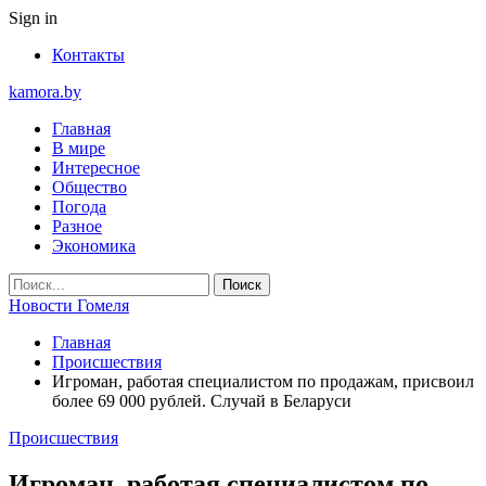
Sign in
Контакты
kamora.by
Главная
В мире
Интересное
Общество
Погода
Разное
Экономика
Новости Гомеля
Главная
Происшествия
Игроман, работая специалистом по продажам, присвоил
более 69 000 рублей. Случай в Беларуси
Происшествия
Игроман, работая специалистом по