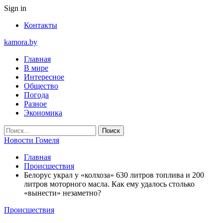
Sign in
Контакты
kamora.by
Главная
В мире
Интересное
Общество
Погода
Разное
Экономика
Новости Гомеля
Главная
Происшествия
Белорус украл у «колхоза» 630 литров топлива и 200
литров моторного масла. Как ему удалось столько
«вынести» незаметно?
Происшествия