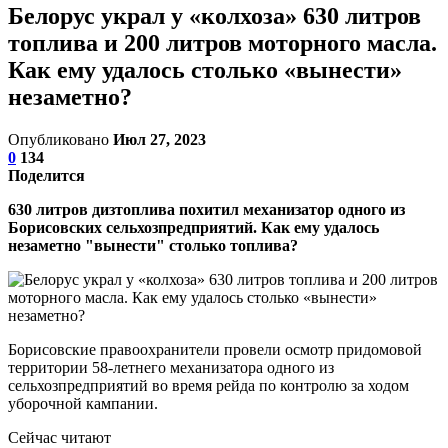
Белорус украл у «колхоза» 630 литров
топлива и 200 литров моторного масла.
Как ему удалось столько «вынести»
незаметно?
Опубликовано
Июл 27, 2023
0
134
Поделится
630 литров дизтоплива похитил механизатор одного из
Борисовских сельхозпредприятий. Как ему удалось
незаметно "вынести" столько топлива?
Борисовские правоохранители провели осмотр придомовой
территории 58-летнего механизатора одного из
сельхозпредприятий во время рейда по контролю за ходом
уборочной кампании.
Сейчас читают