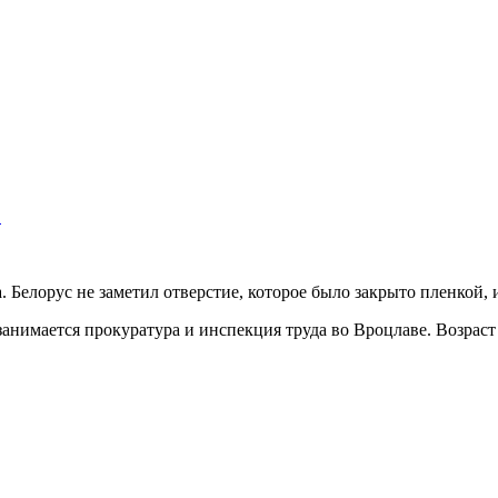
…
Белорус не заметил отверстие, которое было закрыто пленкой, и
занимается прокуратура и инспекция труда во Вроцлаве. Возрас