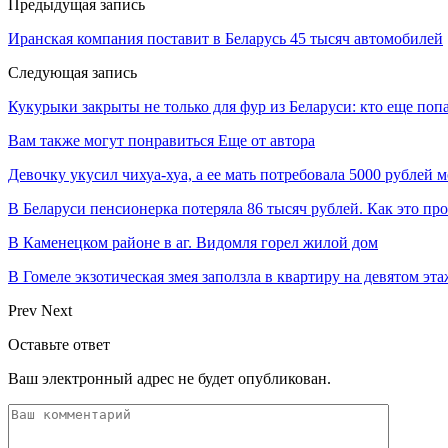
Предыдущая запись
Иранская компания поставит в Беларусь 45 тысяч автомобилей
Следующая запись
Кукурыки закрыты не только для фур из Беларуси: кто еще попа
Вам также могут понравиться
Еще от автора
Девочку укусил чихуа-хуа, а ее мать потребовала 5000 рублей
В Беларуси пенсионерка потеряла 86 тысяч рублей. Как это пр
В Каменецком районе в аг. Видомля горел жилой дом
В Гомеле экзотическая змея заползла в квартиру на девятом эта
Prev
Next
Оставьте ответ
Ваш электронный адрес не будет опубликован.