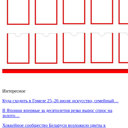
Интересное
Куда сходить в Гомеле 25–26 июля: искусство, семейный…
В Японии впервые за десятилетия резко вырос спрос на
золото…
Хоккейное сообщество Беларуси возложило цветы к