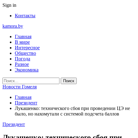
Sign in
Контакты
kamora.by
Главная
В мире
Интересное
Общество
Погода
Разное
Экономика
Новости Гомеля
Главная
Президент
Лукашенко: технического сбоя при проведении ЦЭ не
было, но нахомутали с системой подсчета баллов
Президент
Лукашенко: технического сбоя при