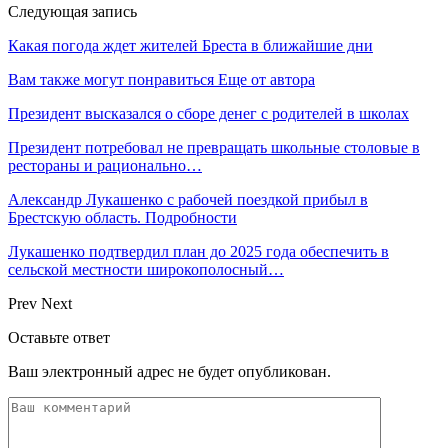
Следующая запись
Какая погода ждет жителей Бреста в ближайшие дни
Вам также могут понравиться
Еще от автора
Президент высказался о сборе денег с родителей в школах
Президент потребовал не превращать школьные столовые в
рестораны и рационально…
Александр Лукашенко с рабочей поездкой прибыл в
Брестскую область. Подробности
Лукашенко подтвердил план до 2025 года обеспечить в
сельской местности широкополосный…
Prev
Next
Оставьте ответ
Ваш электронный адрес не будет опубликован.