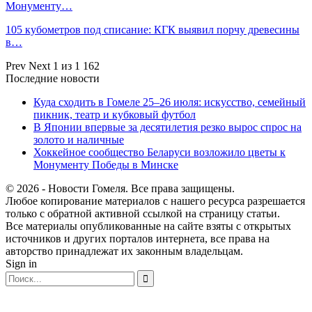
Монументу…
105 кубометров под списание: КГК выявил порчу древесины
в…
Prev
Next
1 из 1 162
Последние новости
Куда сходить в Гомеле 25–26 июля: искусство, семейный
пикник, театр и кубковый футбол
В Японии впервые за десятилетия резко вырос спрос на
золото и наличные
Хоккейное сообщество Беларуси возложило цветы к
Монументу Победы в Минске
© 2026 - Новости Гомеля. Все права защищены.
Любое копирование материалов с нашего ресурса разрешается
только с обратной активной ссылкой на страницу статьи.
Все материалы опубликованные на сайте взяты с открытых
источников и других порталов интернета, все права на
авторство принадлежат их законным владельцам.
Sign in