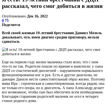
рассказал, чего смог добиться в жизни
Опубликовано
Дек 16, 2022
0
75
Поделится
Всей своей жизнью 19-летний брестчанин Даниил Мозоль
доказывает, что, имея диагноз сродни приговору, нельзя
сдаваться.
Еще на первом году жизни мальчика стало ясно, что с ним
что-то не так. Родители пошли по врачам и выяснили: у сына
ДЦП со спастической диплегией – нарушением нормального
функционирования ног и рук. Есть и другие диагнозы, не
дающие Даниле вести самостоятельный образ жизни. Поэтому
мама Ира – героическая и самоотверженная, всегда рядом, она
не только его опора, но и двигатель. А папа Александр делает
все возможное, чтобы сын был обеспечен всем необходимым.
Благодаря стараниям родителей мальчик не осел в четырех
станах родного дома.