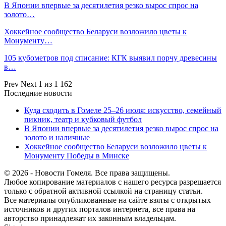
В Японии впервые за десятилетия резко вырос спрос на
золото…
Хоккейное сообщество Беларуси возложило цветы к
Монументу…
105 кубометров под списание: КГК выявил порчу древесины
в…
Prev
Next
1 из 1 162
Последние новости
Куда сходить в Гомеле 25–26 июля: искусство, семейный
пикник, театр и кубковый футбол
В Японии впервые за десятилетия резко вырос спрос на
золото и наличные
Хоккейное сообщество Беларуси возложило цветы к
Монументу Победы в Минске
© 2026 - Новости Гомеля. Все права защищены.
Любое копирование материалов с нашего ресурса разрешается
только с обратной активной ссылкой на страницу статьи.
Все материалы опубликованные на сайте взяты с открытых
источников и других порталов интернета, все права на
авторство принадлежат их законным владельцам.