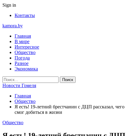
Sign in
Контакты
kamora.by
Главная
В мире
Интересное
Общество
Погода
Разное
Экономика
Новости Гомеля
Главная
Общество
Я есть! 19-летний брестчанин с ДЦП рассказал, чего
смог добиться в жизни
Общество
Я есть! 19-летний брестчанин с ДЦП