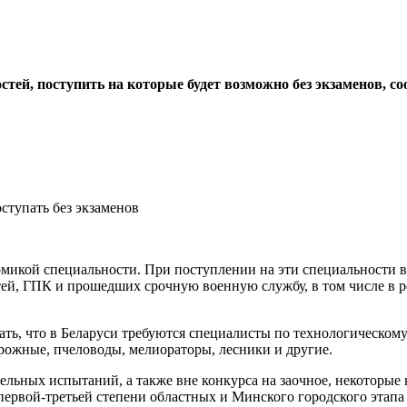
стей, поступить на которые будет возможно без экзаменов, 
микой специальности. При поступлении на эти специальности в
ей, ГПК и прошедших срочную военную службу, в том числе в резе
нать, что в Беларуси требуются специалисты по технологическо
орожные, пчеловоды, мелиораторы, лесники и другие.
ительных испытаний, а также вне конкурса на заочное, некоторы
и первой-третьей степени областных и Минского городского эт