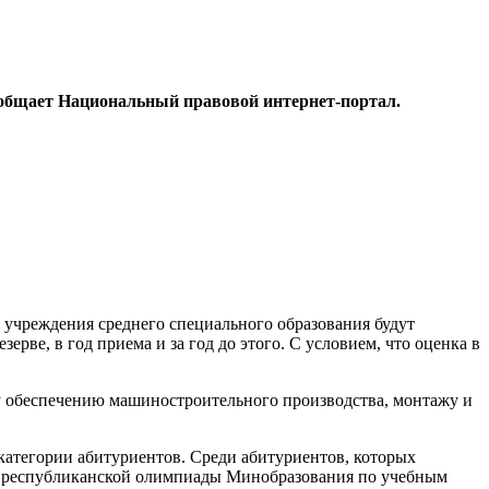
сообщает Национальный правовой интернет-портал.
 учреждения среднего специального образования будут
рве, в год приема и за год до этого. С условием, что оценка в
му обеспечению машиностроительного производства, монтажу и
е категории абитуриентов. Среди абитуриентов, которых
апа республиканской олимпиады Минобразования по учебным