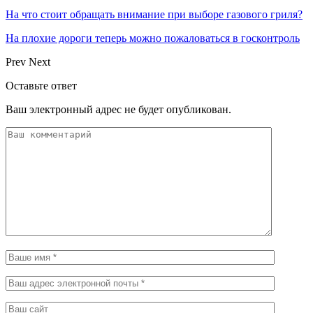
На что стоит обращать внимание при выборе газового гриля?
На плохие дороги теперь можно пожаловаться в госконтроль
Prev
Next
Оставьте ответ
Ваш электронный адрес не будет опубликован.