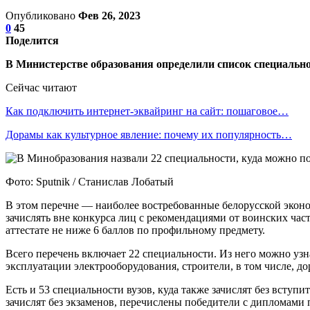
Опубликовано
Фев 26, 2023
0
45
Поделится
В Министерстве образования определили список специально
Сейчас читают
Как подключить интернет-эквайринг на сайт: пошаговое…
Дорамы как культурное явление: почему их популярность…
Фото: Sputnik / Станислав Лобатый
В этом перечне — наиболее востребованные белорусской эконо
зачислять вне конкурса лиц с рекомендациями от воинских част
аттестате не ниже 6 баллов по профильному предмету.
Всего перечень включает 22 специальности. Из него можно уз
эксплуатации электрооборудования, строители, в том числе, д
Есть и 53 специальности вузов, куда также зачислят без вступ
зачислят без экзаменов, перечислены победители с дипломам