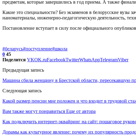
предметам, которые завершились в год приема. А также фина
Какие это специальности? Без экзаменов в белорусские вузы з
наноматериалы, инженерно-педагогическую деятельность, техн
Постановление вступает в силу после официального опубликов
#беларусь
#поступление
#школа
0
45
Поделится
VK
OK.ru
Facebook
Twitter
WhatsApp
Telegram
Viber
Предыдущая запись
Машина сбила женщину в Брестской области, пересекавшую про
Следующая запись
Какой размер пенсии мне положен и что входит в трудовой ста
Вам также могут понравиться
Еще от автора
Как подключить интернет-эквайринг на сайт: пошаговое руков
Дорамы как культурное явление: почему их популярность прод