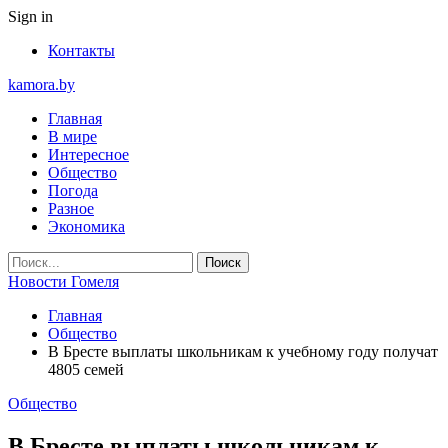
Sign in
Контакты
kamora.by
Главная
В мире
Интересное
Общество
Погода
Разное
Экономика
Новости Гомеля
Главная
Общество
В Бресте выплаты школьникам к учебному году получат
4805 семей
Общество
В Бресте выплаты школьникам к