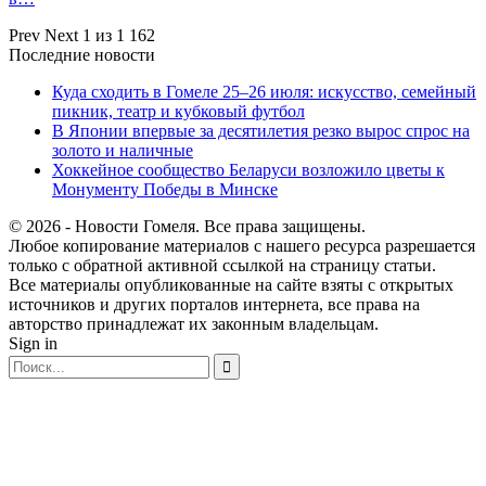
Prev
Next
1 из 1 162
Последние новости
Куда сходить в Гомеле 25–26 июля: искусство, семейный
пикник, театр и кубковый футбол
В Японии впервые за десятилетия резко вырос спрос на
золото и наличные
Хоккейное сообщество Беларуси возложило цветы к
Монументу Победы в Минске
© 2026 - Новости Гомеля. Все права защищены.
Любое копирование материалов с нашего ресурса разрешается
только с обратной активной ссылкой на страницу статьи.
Все материалы опубликованные на сайте взяты с открытых
источников и других порталов интернета, все права на
авторство принадлежат их законным владельцам.
Sign in