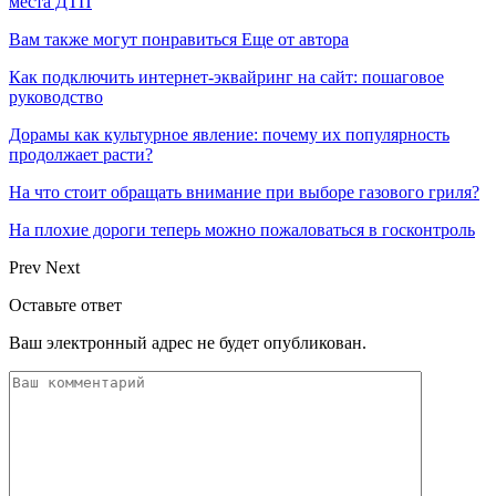
места ДТП
Вам также могут понравиться
Еще от автора
Как подключить интернет-эквайринг на сайт: пошаговое
руководство
Дорамы как культурное явление: почему их популярность
продолжает расти?
На что стоит обращать внимание при выборе газового гриля?
На плохие дороги теперь можно пожаловаться в госконтроль
Prev
Next
Оставьте ответ
Ваш электронный адрес не будет опубликован.