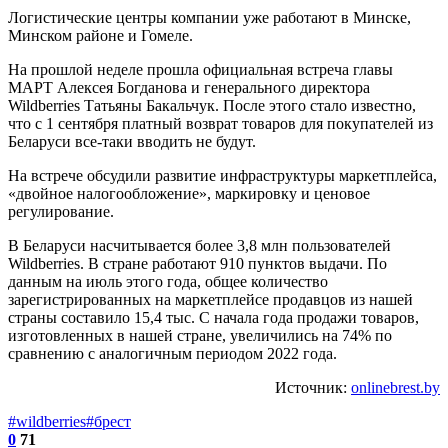
Логистические центры компании уже работают в Минске,
Минском районе и Гомеле.
На прошлой неделе прошла официальная встреча главы
МАРТ Алексея Богданова и генерального директора
Wildberries Татьяны Бакальчук. После этого стало известно,
что с 1 сентября платный возврат товаров для покупателей из
Беларуси все-таки вводить не будут.
На встрече обсудили развитие инфраструктуры маркетплейса,
«двойное налогообложение», маркировку и ценовое
регулирование.
В Беларуси насчитывается более 3,8 млн пользователей
Wildberries. В стране работают 910 пунктов выдачи. По
данным на июль этого года, общее количество
зарегистрированных на маркетплейсе продавцов из нашей
страны составило 15,4 тыс. С начала года продажи товаров,
изготовленных в нашей стране, увеличились на 74% по
сравнению с аналогичным периодом 2022 года.
Источник:
onlinebrest.by
#wildberries
#брест
0
71