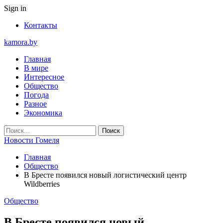
Sign in
Контакты
kamora.by
Главная
В мире
Интересное
Общество
Погода
Разное
Экономика
Новости Гомеля
Главная
Общество
В Бресте появился новый логистический центр
Wildberries
Общество
В Бресте появился новый