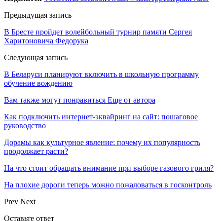
Предыдущая запись
В Бресте пройдет волейбольный турнир памяти Сергея
Харитоновича Федорука
Следующая запись
В Беларуси планируют включить в школьную программу
обучение вождению
Вам также могут понравиться
Еще от автора
Как подключить интернет-эквайринг на сайт: пошаговое
руководство
Дорамы как культурное явление: почему их популярность
продолжает расти?
На что стоит обращать внимание при выборе газового гриля?
На плохие дороги теперь можно пожаловаться в госконтроль
Prev
Next
Оставьте ответ