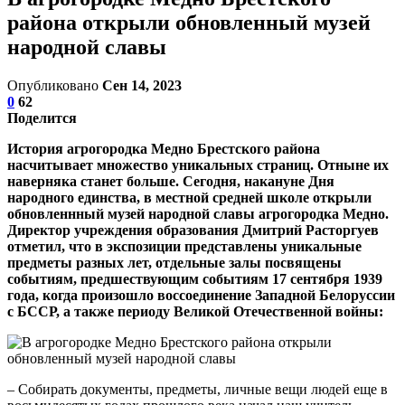
района открыли обновленный музей
народной славы
Опубликовано
Сен 14, 2023
0
62
Поделится
История агрогородка Медно Брестского района
насчитывает множество уникальных страниц. Отныне их
наверняка станет больше. Сегодня, накануне Дня
народного единства, в местной средней школе открыли
обновленнный музей народной славы агрогородка Медно.
Директор учреждения образования Дмитрий Расторгуев
отметил, что в экспозиции представлены уникальные
предметы разных лет, отдельные залы посвящены
событиям, предшествующим событиям 17 сентября 1939
года, когда произошло воссоединение Западной Белоруссии
с БССР, а также периоду Великой Отечественной войны:
– Собирать документы, предметы, личные вещи людей еще в