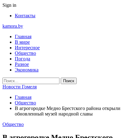
Sign in
Контакты
kamora.by
Главная
В мире
Интересное
Общество
Погода
Разное
Экономика
Новости Гомеля
Главная
Общество
В агрогородке Медно Брестского района открыли
обновленный музей народной славы
Общество
В агрогородке Медно Брестского