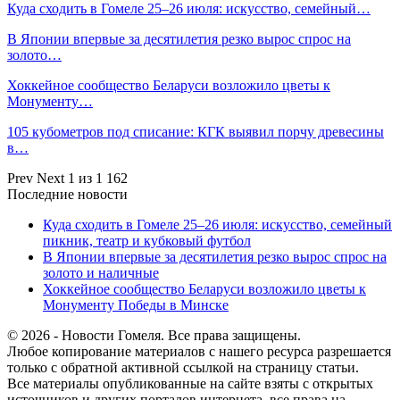
Куда сходить в Гомеле 25–26 июля: искусство, семейный…
В Японии впервые за десятилетия резко вырос спрос на
золото…
Хоккейное сообщество Беларуси возложило цветы к
Монументу…
105 кубометров под списание: КГК выявил порчу древесины
в…
Prev
Next
1 из 1 162
Последние новости
Куда сходить в Гомеле 25–26 июля: искусство, семейный
пикник, театр и кубковый футбол
В Японии впервые за десятилетия резко вырос спрос на
золото и наличные
Хоккейное сообщество Беларуси возложило цветы к
Монументу Победы в Минске
© 2026 - Новости Гомеля. Все права защищены.
Любое копирование материалов с нашего ресурса разрешается
только с обратной активной ссылкой на страницу статьи.
Все материалы опубликованные на сайте взяты с открытых
источников и других порталов интернета, все права на