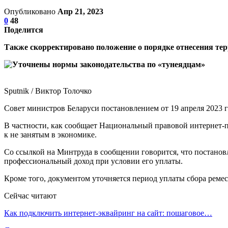
Опубликовано
Апр 21, 2023
0
48
Поделится
Также скорректировано положение о порядке отнесения терр
Sputnik / Виктор Толочко
Совет министров Беларуси постановлением от 19 апреля 2023 
В частности, как сообщает Национальный правовой интернет-
к не занятым в экономике.
Со ссылкой на Минтруда в сообщении говорится, что постанов
профессиональный доход при условии его уплаты.
Кроме того, документом уточняется период уплаты сбора реме
Сейчас читают
Как подключить интернет-эквайринг на сайт: пошаговое…