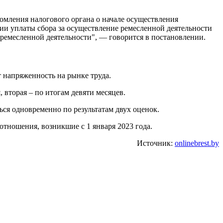
омления налогового органа о начале осуществления
вии уплаты сбора за осуществление ремесленной деятельности
ремесленной деятельности", — говорится в постановлении.
 напряженность на рынке труда.
 вторая – по итогам девяти месяцев.
ся одновременно по результатам двух оценок.
отношения, возникшие с 1 января 2023 года.
Источник:
onlinebrest.by