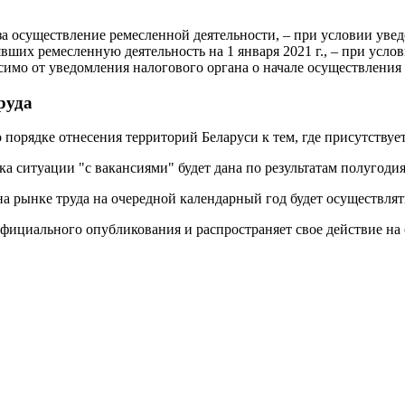
а осуществление ремесленной деятельности, – при условии увед
вших ремесленную деятельность на 1 января 2021 г., – при усло
имо от уведомления налогового органа о начале осуществления 
руда
орядке отнесения территорий Беларуси к тем, где присутствует
ка ситуации "с вакансиями" будет дана по результатам полугодия,
 рынке труда на очередной календарный год будет осуществлять
фициального опубликования и распространяет свое действие на 