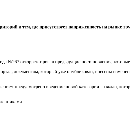
иторий к тем, где присутствует напряженность на рынке тру
года №267 откорректировал предыдущие постановления, которые 
портал, документом, который уже опубликован, внесены измене
лением предусмотрено введение новой категории граждан, котор
сленниками.