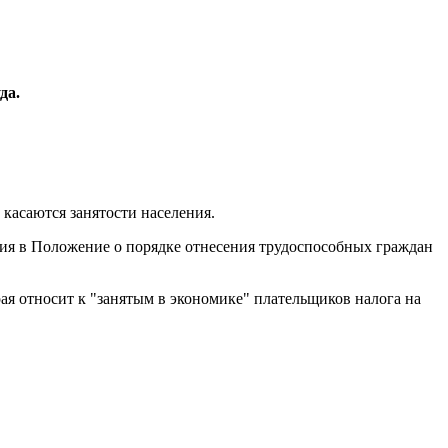
да.
касаются занятости населения.
ния в Положение о порядке отнесения трудоспособных граждан
ая относит к "занятым в экономике" плательщиков налога на