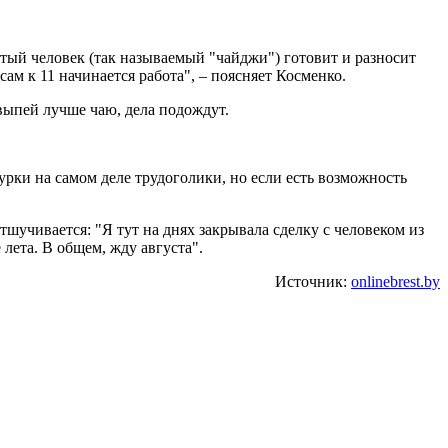
ятый человек (так называемый "чайджи") готовит и разносит
ам к 11 начинается работа", – поясняет Косменко.
выпей лучше чаю, дела подождут.
урки на самом деле трудоголики, но если есть возможность
тшучивается: "Я тут на днях закрывала сделку с человеком из
 лета. В общем, жду августа".
Источник:
onlinebrest.by