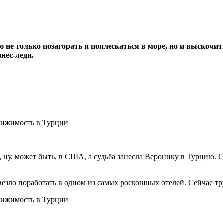
не только позагорать и поплескаться в море, но и выскочи
нес-леди.
, ну, может быть, в США, а судьба занесла Веронику в Турцию. 
овезло поработать в одном из самых роскошных отелей. Сейчас т