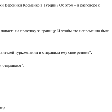
и Вероники Косменко в Турции? Об этом – в разговоре с
 попасть на практику за границу. И чтобы это непременно была
авителей туркомпании и отправила ему свое резюме", –
 и открывают".
ица.