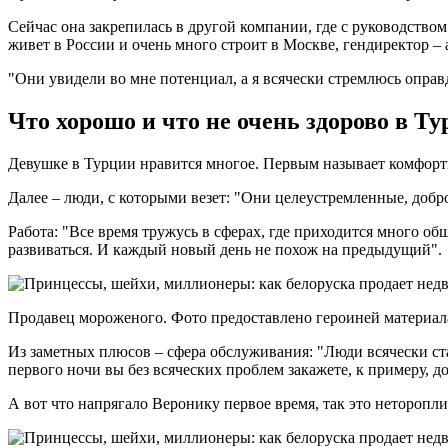
Сейчас она закрепилась в другой компании, где с руководство
живет в России и очень много строит в Москве, гендиректор – 
"Они увидели во мне потенциал, а я всячески стремлюсь оправ
Что хорошо и что не очень здорово в Т
Девушке в Турции нравится многое. Первым называет комфортны
Далее – люди, с которыми везет: "Они целеустремленные, доб
Работа: "Все время тружусь в сферах, где приходится много об
развиваться. И каждый новый день не похож на предыдущий".
Продавец мороженого. Фото предоставлено героиней материал
Из заметных плюсов – сфера обслуживания: "Люди всячески ст
первого ночи вы без всяческих проблем закажете, к примеру, д
А вот что напрягало Веронику первое время, так это неторопли