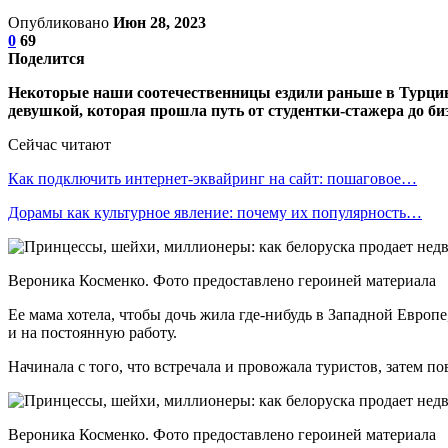
Опубликовано
Июн 28, 2023
0
69
Поделится
Некоторые наши соотечественницы ездили раньше в Турцию 
девушкой, которая прошла путь от студентки-стажера до биз
Сейчас читают
Как подключить интернет-эквайринг на сайт: пошаговое…
Дорамы как культурное явление: почему их популярность…
Вероника Косменко. Фото предоставлено героиней материала
Ее мама хотела, чтобы дочь жила где-нибудь в Западной Европе
и на постоянную работу.
Начинала с того, что встречала и провожала туристов, затем п
Вероника Косменко. Фото предоставлено героиней материала