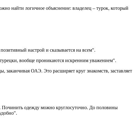
ожно найти логичное объяснение: владелец – турок, который
позитивный настрой и сказывается на всем".
о-турецки, вообще проникаются искренним уважением".
ды, заканчивая ОАЭ. Это расширяет круг знакомств, заставляет
ра. Починить одежду можно круглосуточно. До половины
удобно".