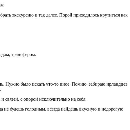
ем.
ыбрать экскурсию и так далее. Порой приходилось крутиться как
водом, трансфером.
вень. Нужно было искать что-то иное. Помню, забираю ирландцев
.
и связей, с опорой исключительно на себя.
да не будешь голодным, всегда найдешь вкусную и недорогую