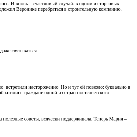
илось. И вновь – счастливый случай: в одном из торговых
редложил Веронике перебраться в строительную компанию.
 даже связываться.
о, встретили настороженно. Но и тут ей повезло: буквально в
обратились граждане одной из стран постсоветского
ла полезные советы, всячески поддерживала. Теперь Мария –