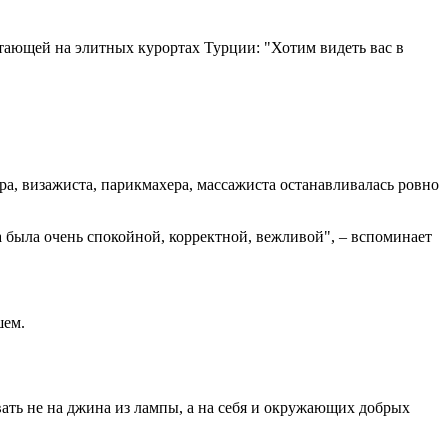
тающей на элитных курортах Турции: "Хотим видеть вас в
а, визажиста, парикмахера, массажиста останавливалась ровно
а была очень спокойной, корректной, вежливой", – вспоминает
шем.
вать не на джина из лампы, а на себя и окружающих добрых