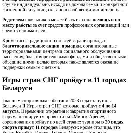
случае индивидуально, исходя из дохода семьи и конкретной
жизненной ситуации, сказано в сообщении министерства.
Родителям школьников может быть оказана
помощь и по
месту работы
за счет средств профсоюзных организаций или
средств нанимателей.
Кроме того, традиционно по всей стране проходят
благотворительные акции, ярмарки
, организованные
территориальными центрами социального обслуживания
населения, благотворительными фондами и общественными
объединениями, целью которых также является оказание
поддержки семьям с детьми.
Игры стран СНГ пройдут в 11 городах
Беларуси
Главным спортивным событием 2023 года станут для
Беларуси II Игры стран СНГ, которые пройдут
с 4 по 14
августа
. Церемонии открытия и закрытия спортивного
форума планируется провести на «Минск-Арене», а
соревнования пройдут по всей стране: турниры
в 20 видах
спорта примут 11 городов
Беларуси: кроме столицы, это
Брест, Витебск, Гомель, Гродно, Могилев, Борисов,