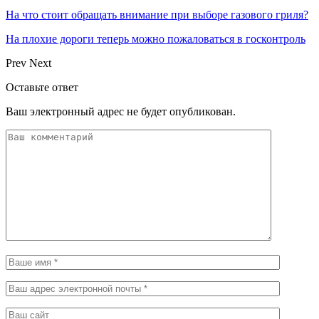
На что стоит обращать внимание при выборе газового гриля?
На плохие дороги теперь можно пожаловаться в госконтроль
Prev
Next
Оставьте ответ
Ваш электронный адрес не будет опубликован.