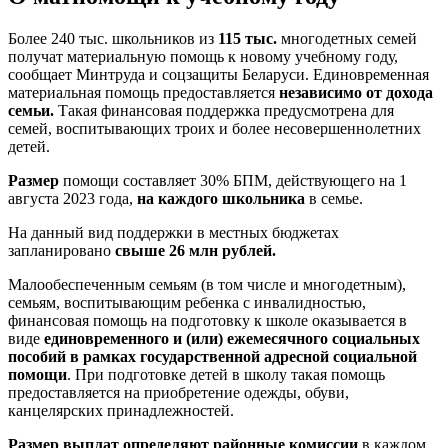
Более 240 тыс. школьников из
115 тыс.
многодетных семей
получат материальную помощь к новому учебному году,
сообщает Минтруда и соцзащиты Беларуси. Единовременная
материальная помощь предоставляется
независимо от дохода
семьи.
Такая финансовая поддержка предусмотрена для
семей, воспитывающих троих и более несовершеннолетних
детей.
Размер
помощи составляет 30% БПМ, действующего на 1
августа 2023 года,
на каждого школьника
в семье.
На данный вид поддержки в местных бюджетах
запланировано
свыше 26 млн рублей.
Малообеспеченным семьям (в том числе и многодетным),
семьям, воспитывающим ребенка с инвалидностью,
финансовая помощь на подготовку к школе оказывается в
виде
единовременного и (или) ежемесячного социальных
пособий в рамках государственной адресной социальной
помощи
. При подготовке детей в школу такая помощь
предоставляется на приобретение одежды, обуви,
канцелярских принадлежностей.
Размер выплат определяют районные комиссии
в каждом