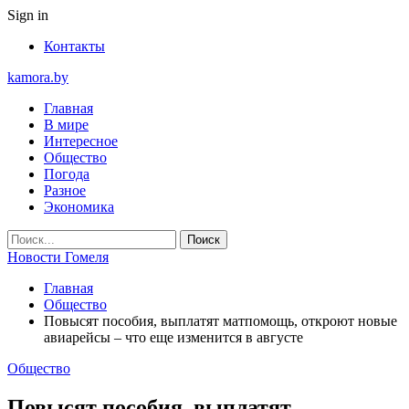
Sign in
Контакты
kamora.by
Главная
В мире
Интересное
Общество
Погода
Разное
Экономика
Новости Гомеля
Главная
Общество
Повысят пособия, выплатят матпомощь, откроют новые
авиарейсы – что еще изменится в августе
Общество
Повысят пособия, выплатят