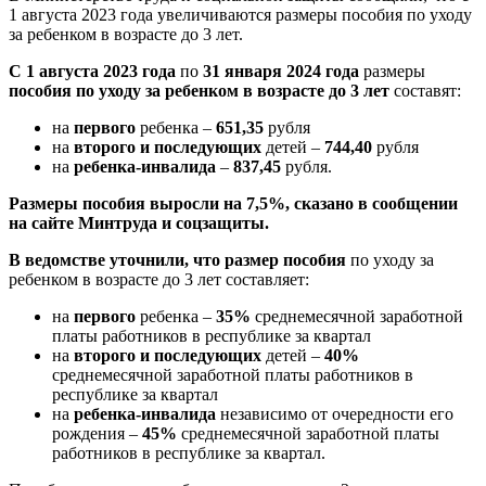
1 августа 2023 года увеличиваются размеры пособия по уходу
за ребенком в возрасте до 3 лет.
С 1 августа 2023 года
по
31 января 2024 года
размеры
пособия по уходу за ребенком в возрасте до 3 лет
составят:
на
первого
ребенка –
651,35
рубля
на
второго и последующих
детей –
744,40
рубля
на
ребенка-инвалида
–
837,45
рубля.
Размеры пособия выросли на 7,5%, сказано в сообщении
на сайте Минтруда и соцзащиты.
В ведомстве уточнили, что размер пособия
по уходу за
ребенком в возрасте до 3 лет составляет:
на
первого
ребенка –
35%
среднемесячной заработной
платы работников в республике за квартал
на
второго и последующих
детей –
40%
среднемесячной заработной платы работников в
республике за квартал
на
ребенка-инвалида
независимо от очередности его
рождения –
45%
среднемесячной заработной платы
работников в республике за квартал.