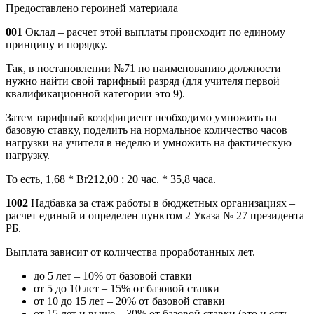
Предоставлено героиней материала
001
Оклад – расчет этой выплаты происходит по единому
принципу и порядку.
Так, в постановлении №71 по наименованию должности
нужно найти свой тарифный разряд (для учителя первой
квалификационной категории это 9).
Затем тарифный коэффициент необходимо умножить на
базовую ставку, поделить на нормальное количество часов
нагрузки на учителя в неделю и умножить на фактическую
нагрузку.
То есть, 1,68 * Br212,00 : 20 час. * 35,8 часа.
1002
Надбавка за стаж работы в бюджетных организациях –
расчет единый и определен пунктом 2 Указа № 27 президента
РБ.
Выплата зависит от количества проработанных лет.
до 5 лет – 10% от базовой ставки
от 5 до 10 лет – 15% от базовой ставки
от 10 до 15 лет – 20% от базовой ставки
от 15 лет и выше – 30% от базовой ставки (это и есть