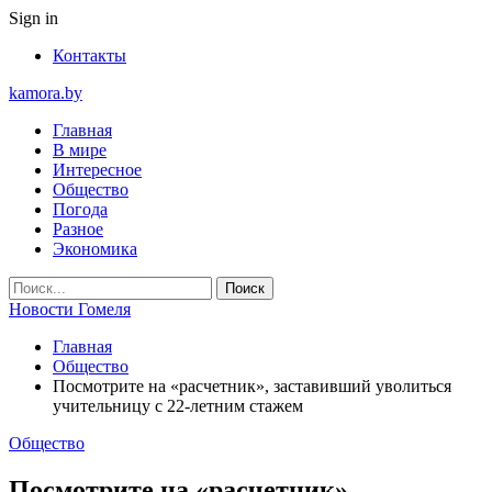
Sign in
Контакты
kamora.by
Главная
В мире
Интересное
Общество
Погода
Разное
Экономика
Новости Гомеля
Главная
Общество
Посмотрите на «расчетник», заставивший уволиться
учительницу с 22-летним стажем
Общество
Посмотрите на «расчетник»,