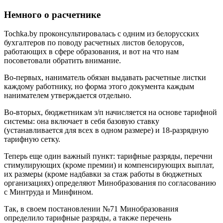
Немного о расчетнике
Tochka.by проконсультировалась с одним из белорусских
бухгалтеров по поводу расчетных листов белорусов,
работающих в сфере образования, и вот на что нам
посоветовали обратить внимание.
Во-первых, наниматель обязан выдавать расчетные листки
каждому работнику, но форма этого документа каждым
нанимателем утверждается отдельно.
Во-вторых, бюджетникам з/п начисляется на основе тарифной
системы: она включает в себя базовую ставку
(устанавливается для всех в одном размере) и 18-разрядную
тарифную сетку.
Теперь еще один важный пункт: тарифные разряды, перечни
стимулирующих (кроме премии) и компенсирующих выплат,
их размеры (кроме надбавки за стаж работы в бюджетных
организациях) определяют Минобразования по согласованию
с Минтруда и Минфином.
Так, в своем постановлении №71 Минобразования
определило тарифные разряды, а также перечень