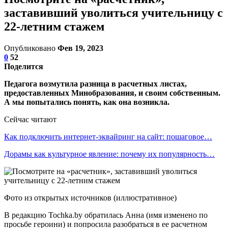
заставивший уволиться учительницу с
22-летним стажем
Опубликовано
Фев 19, 2023
0
52
Поделится
Педагога возмутила разница в расчетных листах,
предоставленных Минобразования, и своим собственным.
А мы попытались понять, как она возникла.
Сейчас читают
Как подключить интернет-эквайринг на сайт: пошаговое…
Дорамы как культурное явление: почему их популярность…
Фото из открытых источников (иллюстративное)
В редакцию Tochka.by обратилась Анна (имя изменено по
просьбе героини) и попросила разобраться в ее расчетном