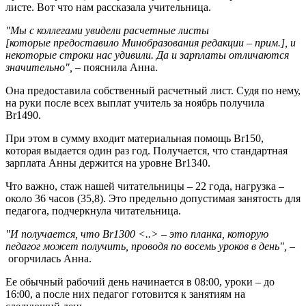
листе. Вот что нам рассказала учительница.
"Мы с коллегами увидели расчетные листы
[которые предоставило Минобразования редакции – прим.], и
некоторые строки нас удивили. Да и зарплаты отличаются
значительно", –
пояснила Анна.
Она предоставила собственный расчетный лист. Судя по нему,
на руки после всех выплат учитель за ноябрь получила
Br1490.
При этом в сумму входит материальная помощь Br150,
которая выдается один раз год. Получается, что стандартная
зарплата Анны держится на уровне Br1340.
Что важно, стаж нашей читательницы – 22 года, нагрузка –
около 36 часов (35,8). Это предельно допустимая занятость для
педагога, подчеркнула читательница.
"И получается, что Br1300 <..> – это планка, которую
педагог может получить, проводя по восемь уроков в день", –
огорчилась Анна.
Ее обычный рабочий день начинается в 08:00, уроки – до
16:00, а после них педагог готовится к занятиям на