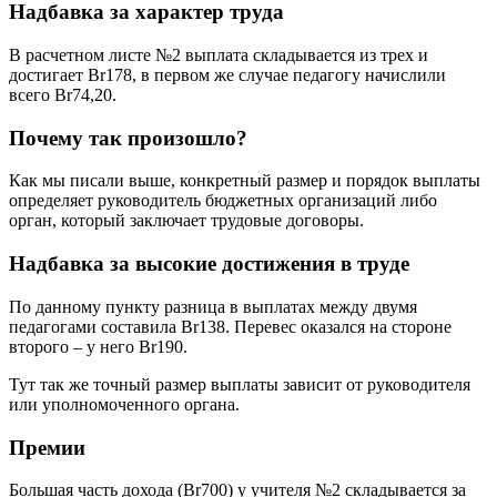
Надбавка за характер труда
В расчетном листе №2 выплата складывается из трех и
достигает Br178, в первом же случае педагогу начислили
всего Br74,20.
Почему так произошло?
Как мы писали выше, конкретный размер и порядок выплаты
определяет руководитель бюджетных организаций либо
орган, который заключает трудовые договоры.
Надбавка за высокие достижения в труде
По данному пункту разница в выплатах между двумя
педагогами составила Br138. Перевес оказался на стороне
второго – у него Br190.
Тут так же точный размер выплаты зависит от руководителя
или уполномоченного органа.
Премии
Большая часть дохода (Br700) у учителя №2 складывается за