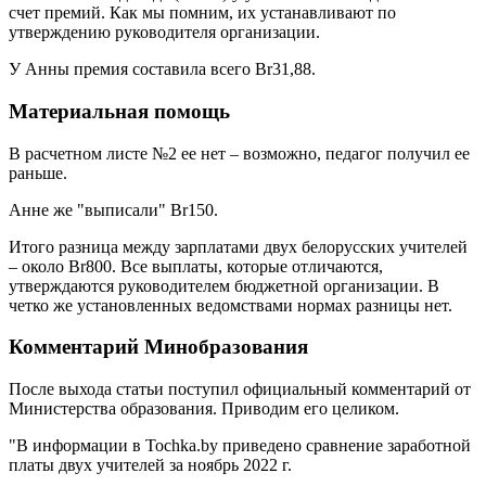
счет премий. Как мы помним, их устанавливают по
утверждению руководителя организации.
У Анны премия составила всего Br31,88.
Материальная помощь
В расчетном листе №2 ее нет – возможно, педагог получил ее
раньше.
Анне же "выписали" Br150.
Итого разница между зарплатами двух белорусских учителей
– около Br800. Все выплаты, которые отличаются,
утверждаются руководителем бюджетной организации. В
четко же установленных ведомствами нормах разницы нет.
Комментарий Минобразования
После выхода статьи поступил официальный комментарий от
Министерства образования. Приводим его целиком.
"В информации в Tochka.by приведено сравнение заработной
платы двух учителей за ноябрь 2022 г.