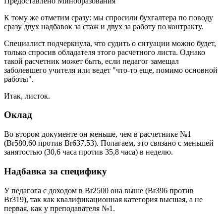
Предоставлено Минобразования
К тому же отметим сразу: мы спросили бухгалтера по поводу
сразу двух надбавок за стаж и двух за работу по контракту.
Специалист подчеркнула, что судить о ситуации можно будет,
только спросив обладателя этого расчетного листа. Однако
такой расчетник может быть, если педагог замещал
заболевшего учителя или ведет "что-то еще, помимо основной
работы".
Итак, листок.
Оклад
Во втором документе он меньше, чем в расчетнике №1
(Br580,60 против Br637,53). Полагаем, это связано с меньшей
занятостью (30,6 часа против 35,8 часа) в неделю.
Надбавка за специфику
У педагога с доходом в Br2500 она выше (Br396 против
Br319), так как квалификационная категория высшая, а не
первая, как у преподавателя №1.