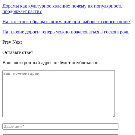
Дорамы как культурное явление: почему их популярность
продолжает расти?
На что стоит обращать внимание при выборе газового гриля?
На плохие дороги теперь можно пожаловаться в госконтроль
Prev
Next
Оставьте ответ
Ваш электронный адрес не будет опубликован.