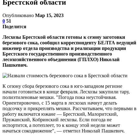
Брестской области
Опубликовано
Мар 15, 2023
0
51
Поделится
Лесхозы Брестской области готовы к сезону заготовки
березового сока, сообщил корреспонденту БЕЛТА ведущий
инженер отдела производства и реализации продукции
Брестского государственного производственного
лесохозяйственного объединения (ГПЛХО) Николай
Пашкевич.
К сезону сбора березового сока в юго-западном регионе
начали готовиться в конце февраля. Лесхозы закупили тару,
полиэтиленовые мешки. "Погода пока неустойчивая.
Ориентировочно, с 15 марта в лесхозах начнут делать
подсочку и прикреплять мешки. Рассчитываем, что первыми в
работу включатся южане — Брестский, Малоритский,
Пружанский, Кобринский лесхозы. Если погода не
испортится, а потеплеет, то к концу этой недели может
начаться сокодвижение", — отметил Николай Пашкевич.