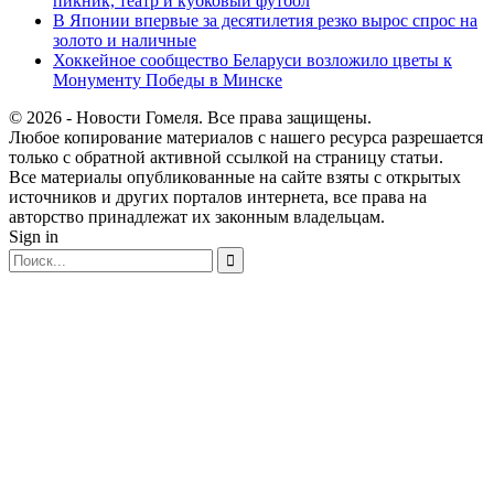
пикник, театр и кубковый футбол
В Японии впервые за десятилетия резко вырос спрос на
золото и наличные
Хоккейное сообщество Беларуси возложило цветы к
Монументу Победы в Минске
© 2026 - Новости Гомеля. Все права защищены.
Любое копирование материалов с нашего ресурса разрешается
только с обратной активной ссылкой на страницу статьи.
Все материалы опубликованные на сайте взяты с открытых
источников и других порталов интернета, все права на
авторство принадлежат их законным владельцам.
Sign in