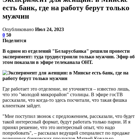
есть банк, где на работу берут только
мужчин
Опубликовано
Июл 24, 2023
0
50
Поделится
В одном из отделений "Беларусбанка" решили провести
эксперимент: туда трудоустроили только мужчин. Эфир об
этом показали в эфире телеканала ОНТ.
Где работает это отделение, не уточняется – известно лишь,
что это "молодой микрорайон" столицы. В эфире госТВ
рассказали, что когда-то здесь посчитали, что такая фишка
клиенткам зайдет.
"Мне поступил звонок с предложением, рассказали, что будет
такой интересный формат, будут работать только парни. И я
принял решение, что это интересный опыт, что надо
попробовать", – рассказал ведущий специалист по продаже
розничных банковских продуктов Матвей Ковалько.