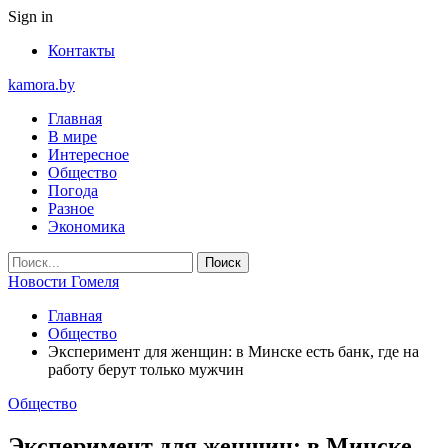
Sign in
Контакты
kamora.by
Главная
В мире
Интересное
Общество
Погода
Разное
Экономика
Новости Гомеля
Главная
Общество
Эксперимент для женщин: в Минске есть банк, где на
работу берут только мужчин
Общество
Эксперимент для женщин: в Минске