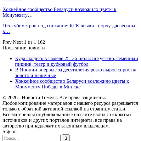
Хоккейное сообщество Беларуси возложило цветы к
Монументу…
105 кубометров под списание: КГК выявил порчу древесины
в…
Prev
Next
1 из 1 162
Последние новости
Куда сходить в Гомеле 25–26 июля: искусство, семейный
пикник, театр и кубковый футбол
В Японии впервые за десятилетия резко вырос спрос на
золото и наличные
Хоккейное сообщество Беларуси возложило цветы к
Монументу Победы в Минске
© 2026 - Новости Гомеля. Все права защищены.
Любое копирование материалов с нашего ресурса разрешается
только с обратной активной ссылкой на страницу статьи.
Все материалы опубликованные на сайте взяты с открытых
источников и других порталов интернета, все права на
авторство принадлежат их законным владельцам.
Sign in