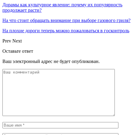
Дорамы как культурное явление: почему их популярность
продолжает расти?
На что стоит обращать внимание при выборе газового гриля?
На плохие дороги теперь можно пожаловаться в госконтроль
Prev
Next
Оставьте ответ
Ваш электронный адрес не будет опубликован.