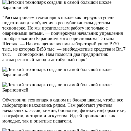
"Рассматриваем технопарк в школе как первую ступень
подготовки для обучения в республиканском детском
технопарке. Но мы предполагаем работу не только с
одаренными детьми, — подчеркнула начальник управления
по образованию Барановичского горисполкома Татьяна
Шестак. — На оснащение восьми лабораторий ушло Br70
тыс., из которых Br53 тыс. — внебюджетные средства и Br17
тыс. — спонсорские. Нам помогли два предприятия:
автоагрегатный завод и автобусный парк".
Обустроили технопарк в одном из блоков школы, чтобы все
лаборатории находились рядом. Там работают учителя
начальных классов, химии, биологии, физики, информатики,
географии, истории и искусства. Идеей прониклись как
молодые, так и опытные педагоги.