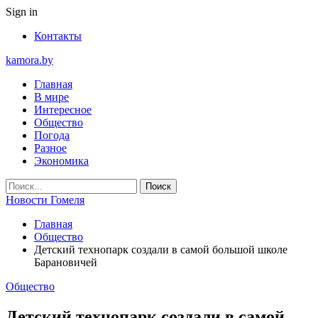
Sign in
Контакты
kamora.by
Главная
В мире
Интересное
Общество
Погода
Разное
Экономика
Новости Гомеля
Главная
Общество
Детский технопарк создали в самой большой школе
Барановичей
Общество
Детский технопарк создали в самой