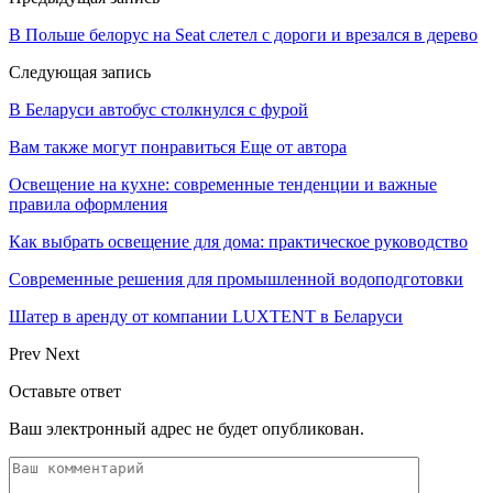
В Польше белорус на Seat слетел с дороги и врезался в дерево
Следующая запись
В Беларуси автобус столкнулся с фурой
Вам также могут понравиться
Еще от автора
Освещение на кухне: современные тенденции и важные
правила оформления
Как выбрать освещение для дома: практическое руководство
Современные решения для промышленной водоподготовки
Шатер в аренду от компании LUXTENT в Беларуси
Prev
Next
Оставьте ответ
Ваш электронный адрес не будет опубликован.