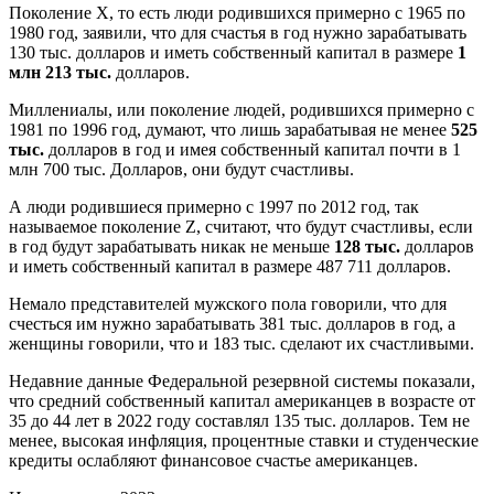
Поколение X, то есть люди родившихся примерно с 1965 по
1980 год, заявили, что для счастья в год нужно зарабатывать
130 тыс. долларов и иметь собственный капитал в размере
1
млн 213 тыс.
долларов.
Миллениалы, или поколение людей, родившихся примерно с
1981 по 1996 год, думают, что лишь зарабатывая не менее
525
тыс.
долларов в год и имея собственный капитал почти в 1
млн 700 тыс. Долларов, они будут счастливы.
А люди родившиеся примерно с 1997 по 2012 год, так
называемое поколение Z, считают, что будут счастливы, если
в год будут зарабатывать никак не меньше
128 тыс.
долларов
и иметь собственный капитал в размере 487 711 долларов.
Немало представителей мужского пола говорили, что для
счесться им нужно зарабатывать 381 тыс. долларов в год, а
женщины говорили, что и 183 тыс. сделают их счастливыми.
Недавние данные Федеральной резервной системы показали,
что средний собственный капитал американцев в возрасте от
35 до 44 лет в 2022 году составлял 135 тыс. долларов. Тем не
менее, высокая инфляция, процентные ставки и студенческие
кредиты ослабляют финансовое счастье американцев.