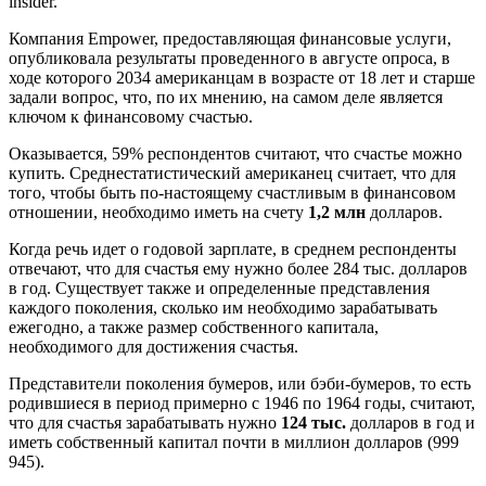
insider.
Компания Empower, предоставляющая финансовые услуги,
опубликовала результаты проведенного в августе опроса, в
ходе которого 2034 американцам в возрасте от 18 лет и старше
задали вопрос, что, по их мнению, на самом деле является
ключом к финансовому счастью.
Оказывается, 59% респондентов считают, что счастье можно
купить. Среднестатистический американец считает, что для
того, чтобы быть по-настоящему счастливым в финансовом
отношении, необходимо иметь на счету
1,2 млн
долларов.
Когда речь идет о годовой зарплате, в среднем респонденты
отвечают, что для счастья ему нужно более 284 тыс. долларов
в год. Существует также и определенные представления
каждого поколения, сколько им необходимо зарабатывать
ежегодно, а также размер собственного капитала,
необходимого для достижения счастья.
Представители поколения бумеров, или бэби-бумеров, то есть
родившиеся в период примерно с 1946 по 1964 годы, считают,
что для счастья зарабатывать нужно
124 тыс.
долларов в год и
иметь собственный капитал почти в миллион долларов (999
945).