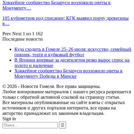
Хоккейное сообщество Беларуси возложило цветы к
Монументу…
105 кубометров под списание: КГК выявил порчу древесины
в…
Prev
Next
1 из 1 162
Последние новости
Куда сходить в Гомеле 25–26 июля: искусство, семейный
пикник, театр и кубковый футбол
В Японии впервые за десятилетия резко вырос спрос на
золото и наличные
Хоккейное сообщество Беларуси возложило цветы к
Монументу Победы в Минске
© 2026 - Новости Гомеля. Все права защищены.
Любое копирование материалов с нашего ресурса разрешается
только с обратной активной ссылкой на страницу статьи.
Все материалы опубликованные на сайте взяты с открытых
источников и других порталов интернета, все права на
авторство принадлежат их законным владельцам.
Sign in