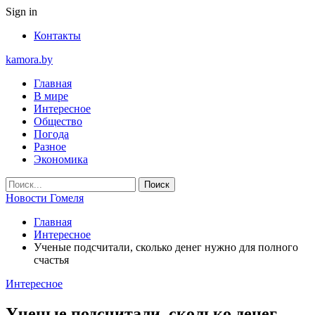
Sign in
Контакты
kamora.by
Главная
В мире
Интересное
Общество
Погода
Разное
Экономика
Новости Гомеля
Главная
Интересное
Ученые подсчитали, сколько денег нужно для полного
счастья
Интересное
Ученые подсчитали, сколько денег