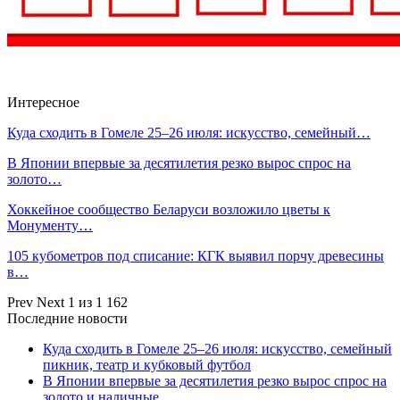
Интересное
Куда сходить в Гомеле 25–26 июля: искусство, семейный…
В Японии впервые за десятилетия резко вырос спрос на
золото…
Хоккейное сообщество Беларуси возложило цветы к
Монументу…
105 кубометров под списание: КГК выявил порчу древесины
в…
Prev
Next
1 из 1 162
Последние новости
Куда сходить в Гомеле 25–26 июля: искусство, семейный
пикник, театр и кубковый футбол
В Японии впервые за десятилетия резко вырос спрос на
золото и наличные