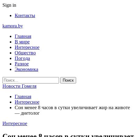
Sign in
Контакты
kamora.by
Главная
В мире
Интересное
Общество
Погода
Разное
Экономика
Новости Гомеля
Главная
Интересное
Сон менее 8 часов в сутки увеличивает жир на животе
— диетолог
Интересное
Сон менее 8 часов в сутки увеличивает