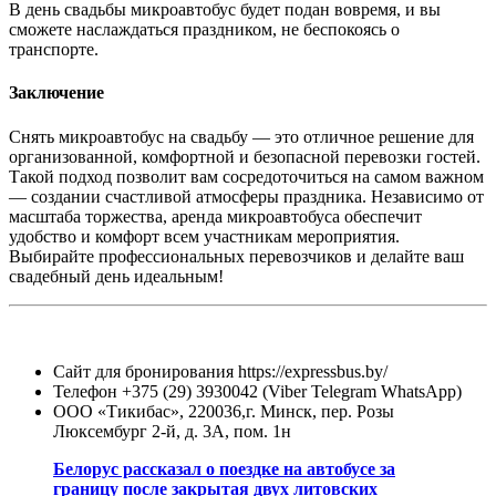
В день свадьбы микроавтобус будет подан вовремя, и вы
сможете наслаждаться праздником, не беспокоясь о
транспорте.
Заключение
Снять микроавтобус на свадьбу — это отличное решение для
организованной, комфортной и безопасной перевозки гостей.
Такой подход позволит вам сосредоточиться на самом важном
— создании счастливой атмосферы праздника. Независимо от
масштаба торжества, аренда микроавтобуса обеспечит
удобство и комфорт всем участникам мероприятия.
Выбирайте профессиональных перевозчиков и делайте ваш
свадебный день идеальным!
Сайт для бронирования https://expressbus.by/
Телефон +375 (29) 3930042 (Viber Telegram WhatsApp)
ООО «Тикибас», 220036,г. Минск, пер. Розы
Люксембург 2-й, д. 3А, пом. 1н
Белорус рассказал о поездке на автобусе за
границу после закрытая двух литовских