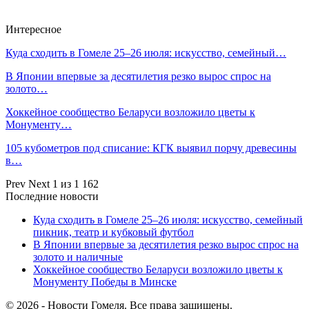
Интересное
Куда сходить в Гомеле 25–26 июля: искусство, семейный…
В Японии впервые за десятилетия резко вырос спрос на
золото…
Хоккейное сообщество Беларуси возложило цветы к
Монументу…
105 кубометров под списание: КГК выявил порчу древесины
в…
Prev
Next
1 из 1 162
Последние новости
Куда сходить в Гомеле 25–26 июля: искусство, семейный
пикник, театр и кубковый футбол
В Японии впервые за десятилетия резко вырос спрос на
золото и наличные
Хоккейное сообщество Беларуси возложило цветы к
Монументу Победы в Минске
© 2026 - Новости Гомеля. Все права защищены.