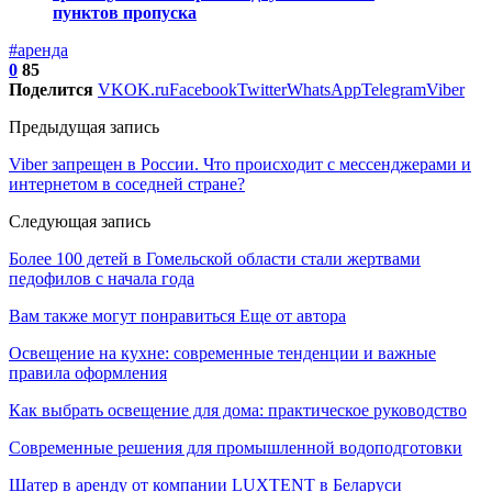
пунктов пропуска
#аренда
0
85
Поделится
VK
OK.ru
Facebook
Twitter
WhatsApp
Telegram
Viber
Предыдущая запись
Viber запрещен в России. Что происходит с мессенджерами и
интернетом в соседней стране?
Следующая запись
Более 100 детей в Гомельской области стали жертвами
педофилов с начала года
Вам также могут понравиться
Еще от автора
Освещение на кухне: современные тенденции и важные
правила оформления
Как выбрать освещение для дома: практическое руководство
Современные решения для промышленной водоподготовки
Шатер в аренду от компании LUXTENT в Беларуси